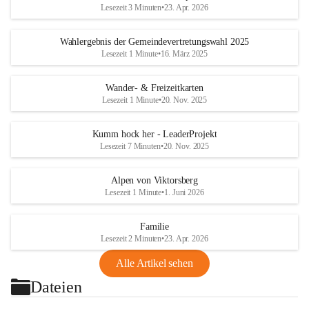
Lesezeit 3 Minuten
•
23. Apr. 2026
Wahlergebnis der Gemeindevertretungswahl 2025
Lesezeit 1 Minute
•
16. März 2025
Wander- & Freizeitkarten
Lesezeit 1 Minute
•
20. Nov. 2025
Kumm hock her - LeaderProjekt
Lesezeit 7 Minuten
•
20. Nov. 2025
Alpen von Viktorsberg
Lesezeit 1 Minute
•
1. Juni 2026
Familie
Lesezeit 2 Minuten
•
23. Apr. 2026
Alle Artikel sehen
Dateien