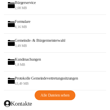
Bürgerservice
2,08 MB
Formulare
8,16 MB
Gemeinde- & Bürgermeisterwahl
3,49 MB
Kundmachungen
1,8 MB
Protokolle Gemeindevertretungssitzungen
63,49 MB
Alle Dateien sehen
Kontakte