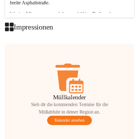
breite Asphaltstraße. 
Wenige Minuten nur, und das geschäftige Treiben der 
Talgemeinden sorgt für abwechslungsreiche Möglichkeiten.
Impressionen
+2
Müllkalender
Sieh dir die kommenden Termine für die
Müllabfuhr in deiner Region an.
Kalender ansehen