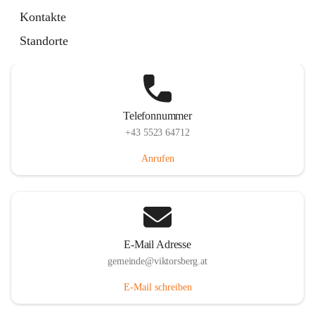
Hauptstraße 36, 6836 Viktorsberg, AUT
Kontakte
Auf Karte ansehen
Standorte
Telefonnummer
+43 5523 64712
Anrufen
E-Mail Adresse
gemeinde@viktorsberg.at
E-Mail schreiben