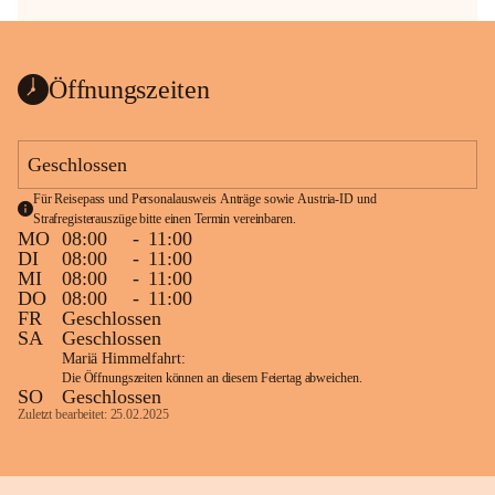
Öffnungszeiten
Geschlossen
Für Reisepass und Personalausweis Anträge sowie Austria-ID und 
Strafregisterauszüge bitte einen Termin vereinbaren.
MO
08:00
-
11:00
DI
08:00
-
11:00
MI
08:00
-
11:00
DO
08:00
-
11:00
FR
Geschlossen
SA
Geschlossen
Mariä Himmelfahrt:
Die Öffnungszeiten können an diesem Feiertag abweichen.
SO
Geschlossen
Zuletzt bearbeitet: 25.02.2025