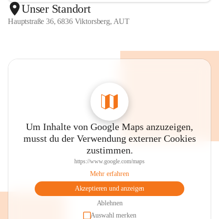
Unser Standort
Hauptstraße 36, 6836 Viktorsberg, AUT
Um Inhalte von Google Maps anzuzeigen,
musst du der Verwendung externer Cookies
zustimmen.
https://www.google.com/maps
Mehr erfahren
Akzeptieren und anzeigen
Ablehnen
Auswahl merken