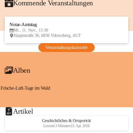
Kommende Veranstaltungen
Notar-Amtstag
11
Mi., 11. Nov., 15:30
NOV
Hauptstraße 36, 6836 Viktorsberg, AUT
Veranstaltungskalender
Alben
Frische-Luft-Tage im Wald
Artikel
Geschichtliches & Ortsporträt
Lesezeit 3 Minuten
•
23. Apr. 2026