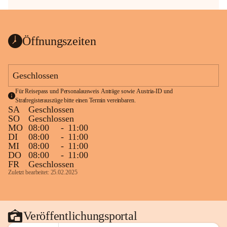
Öffnungszeiten
Geschlossen
Für Reisepass und Personalausweis Anträge sowie Austria-ID und 
Strafregisterauszüge bitte einen Termin vereinbaren.
SA
Geschlossen
SO
Geschlossen
MO
08:00
-
11:00
DI
08:00
-
11:00
MI
08:00
-
11:00
DO
08:00
-
11:00
FR
Geschlossen
Zuletzt bearbeitet: 25.02.2025
Veröffentlichungsportal