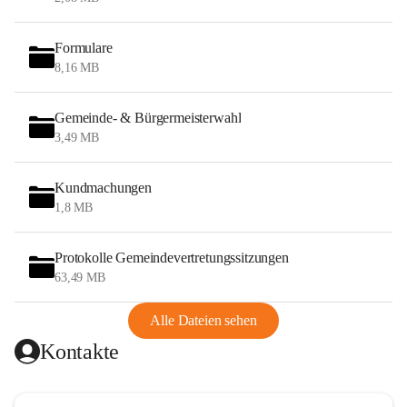
Formulare
8,16 MB
Gemeinde- & Bürgermeisterwahl
3,49 MB
Kundmachungen
1,8 MB
Protokolle Gemeindevertretungssitzungen
63,49 MB
Alle Dateien sehen
Kontakte