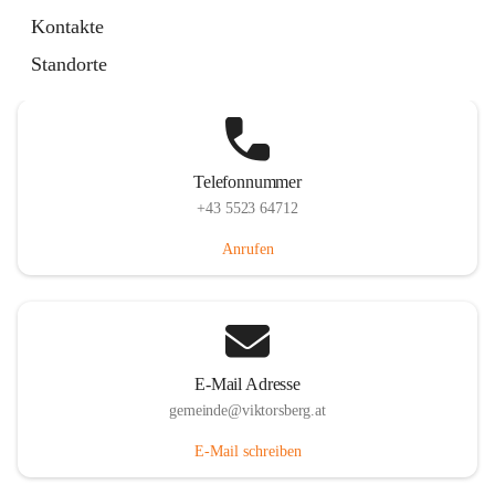
Hauptstraße 36, 6836 Viktorsberg, AUT
Kontakte
Auf Karte ansehen
Standorte
Telefonnummer
+43 5523 64712
Anrufen
E-Mail Adresse
gemeinde@viktorsberg.at
E-Mail schreiben