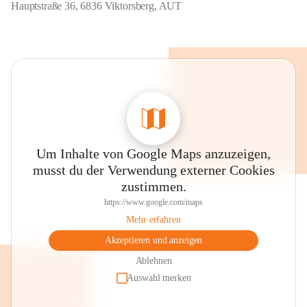
Hauptstraße 36, 6836 Viktorsberg, AUT
Um Inhalte von Google Maps anzuzeigen,
musst du der Verwendung externer Cookies
zustimmen.
https://www.google.com/maps
Mehr erfahren
Akzeptieren und anzeigen
Ablehnen
Auswahl merken