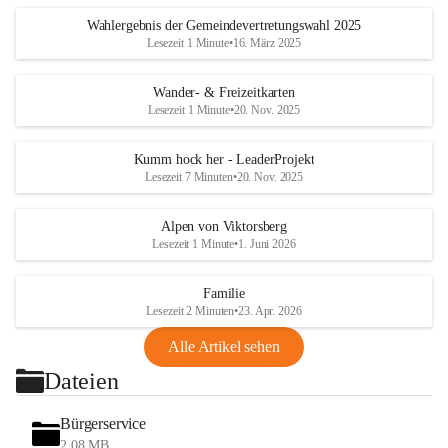
Wahlergebnis der Gemeindevertretungswahl 2025
Lesezeit 1 Minute
•
16. März 2025
Wander- & Freizeitkarten
Lesezeit 1 Minute
•
20. Nov. 2025
Kumm hock her - LeaderProjekt
Lesezeit 7 Minuten
•
20. Nov. 2025
Alpen von Viktorsberg
Lesezeit 1 Minute
•
1. Juni 2026
Familie
Lesezeit 2 Minuten
•
23. Apr. 2026
Alle Artikel sehen
Dateien
Bürgerservice
2,08 MB