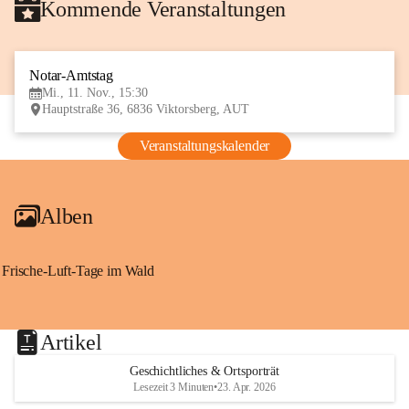
Kommende Veranstaltungen
Notar-Amtstag
11
Mi., 11. Nov., 15:30
NOV
Hauptstraße 36, 6836 Viktorsberg, AUT
Veranstaltungskalender
Alben
Frische-Luft-Tage im Wald
Artikel
Geschichtliches & Ortsporträt
Lesezeit 3 Minuten
•
23. Apr. 2026