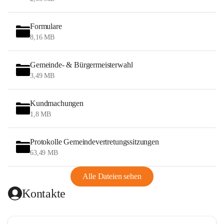
Formulare
8,16 MB
Gemeinde- & Bürgermeisterwahl
3,49 MB
Kundmachungen
1,8 MB
Protokolle Gemeindevertretungssitzungen
63,49 MB
Alle Dateien sehen
Kontakte