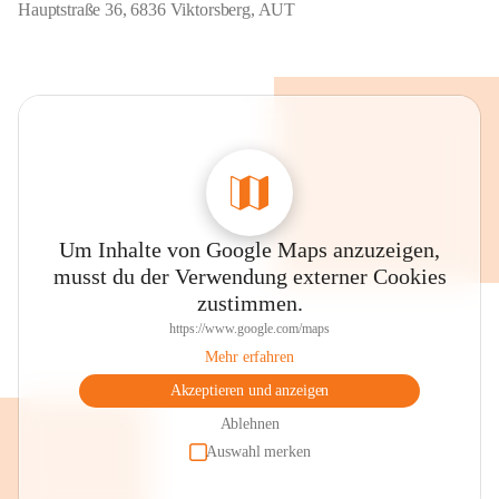
Hauptstraße 36, 6836 Viktorsberg, AUT
Um Inhalte von Google Maps anzuzeigen,
musst du der Verwendung externer Cookies
zustimmen.
https://www.google.com/maps
Mehr erfahren
Akzeptieren und anzeigen
Ablehnen
Auswahl merken