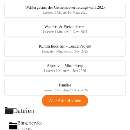
Wahlergebnis der Gemeindevertretungswahl 2025
Lesezeit 1 Minute
•
16. März 2025
Wander- & Freizeitkarten
Lesezeit 1 Minute
•
20. Nov. 2025
Kumm hock her - LeaderProjekt
Lesezeit 7 Minuten
•
20. Nov. 2025
Alpen von Viktorsberg
Lesezeit 1 Minute
•
1. Juni 2026
Familie
Lesezeit 2 Minuten
•
23. Apr. 2026
Alle Artikel sehen
Dateien
Bürgerservice
2,08 MB