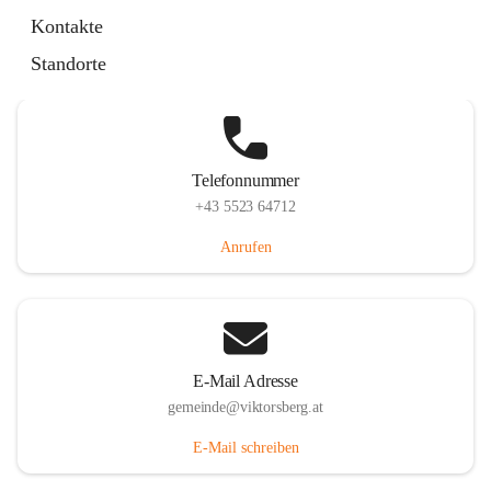
Hauptstraße 36, 6836 Viktorsberg, AUT
Kontakte
Auf Karte ansehen
Standorte
Telefonnummer
+43 5523 64712
Anrufen
E-Mail Adresse
gemeinde@viktorsberg.at
E-Mail schreiben