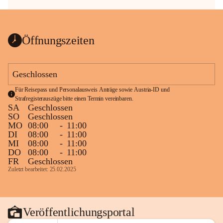
Öffnungszeiten
Geschlossen
Für Reisepass und Personalausweis Anträge sowie Austria-ID und 
Strafregisterauszüge bitte einen Termin vereinbaren.
SA
Geschlossen
SO
Geschlossen
MO
08:00
-
11:00
DI
08:00
-
11:00
MI
08:00
-
11:00
DO
08:00
-
11:00
FR
Geschlossen
Zuletzt bearbeitet: 25.02.2025
Veröffentlichungsportal