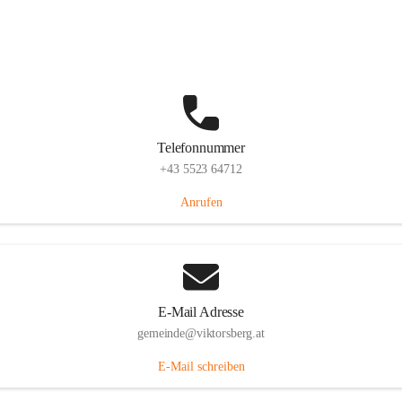
Hauptstraße 36, 6836 Viktorsberg, AUT
Auf Karte ansehen
Telefonnummer
+43 5523 64712
Anrufen
E-Mail Adresse
gemeinde@viktorsberg.at
E-Mail schreiben