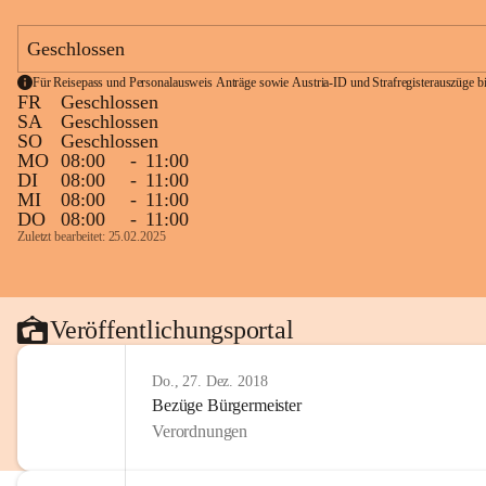
Geschlossen
Für Reisepass und Personalausweis Anträge sowie Austria-ID und Strafregisterauszüge bit
FR
Geschlossen
SA
Geschlossen
SO
Geschlossen
MO
08:00
-
11:00
DI
08:00
-
11:00
MI
08:00
-
11:00
DO
08:00
-
11:00
Zuletzt bearbeitet: 25.02.2025
Veröffentlichungsportal
Do., 27. Dez. 2018
Bezüge Bürgermeister
Verordnungen