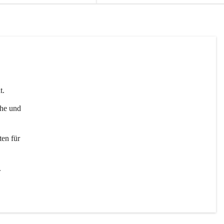
t. 
uhe und 
en für 
 