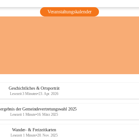
Veranstaltungskalender
Geschichtliches & Ortsporträt
Lesezeit 3 Minuten
•
23. Apr. 2026
ergebnis der Gemeindevertretungswahl 2025
Lesezeit 1 Minute
•
16. März 2025
Wander- & Freizeitkarten
Lesezeit 1 Minute
•
20. Nov. 2025