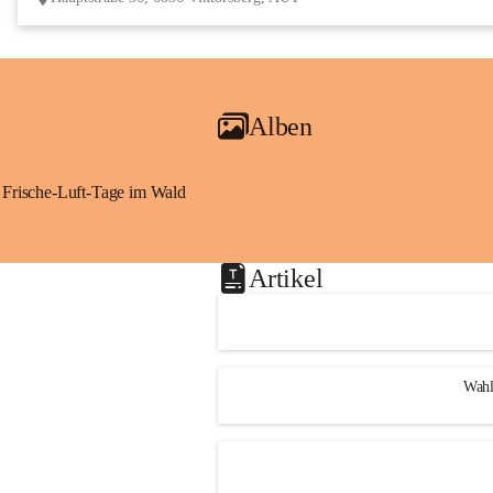
Alben
Frische-Luft-Tage im Wald
Artikel
Wahl