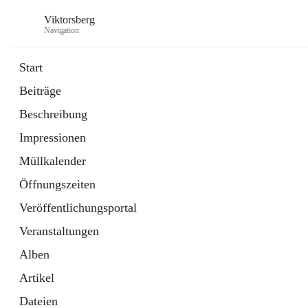
Viktorsberg
Navigation
Start
Beiträge
Gemeindepolitik
Beschreibung
1 Schnellzugriff
Impressionen
Bürgerservice
10 Schnellzugriffe
Müllkalender
Öffnungszeiten
Veröffentlichungsportal
Veranstaltungen
Alben
Artikel
Dateien