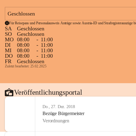
Geschlossen
Für Reisepass und Personalausweis Anträge sowie Austria-ID und Strafregisterauszüge bit
SA
Geschlossen
SO
Geschlossen
MO
08:00
-
11:00
DI
08:00
-
11:00
MI
08:00
-
11:00
DO
08:00
-
11:00
FR
Geschlossen
Zuletzt bearbeitet: 25.02.2025
Veröffentlichungsportal
Do., 27. Dez. 2018
Bezüge Bürgermeister
Verordnungen