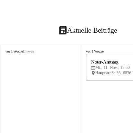
Aktuelle Beiträge
V
V
vor 1 Woche
vor 1 Woche
Umwelt
i
i
k
k
Notar-Amtstag
t
t
Mi., 11. Nov., 15:30
o
o
r
r
s
s
b
b
e
e
r
r
g
g