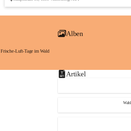
Alben
Frische-Luft-Tage im Wald
Artikel
Wahl