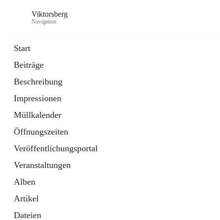
Viktorsberg
Navigation
Start
Beiträge
Gemeindepolitik
Beschreibung
1 Schnellzugriff
Impressionen
Bürgerservice
10 Schnellzugriffe
Müllkalender
Öffnungszeiten
Veröffentlichungsportal
Veranstaltungen
Alben
Artikel
Dateien