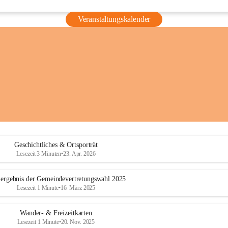
Veranstaltungskalender
Geschichtliches & Ortsporträt
Lesezeit 3 Minuten
•
23. Apr. 2026
ergebnis der Gemeindevertretungswahl 2025
Lesezeit 1 Minute
•
16. März 2025
Wander- & Freizeitkarten
Lesezeit 1 Minute
•
20. Nov. 2025