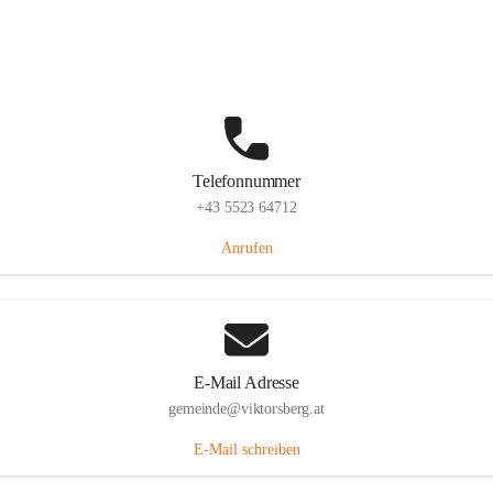
Hauptstraße 36, 6836 Viktorsberg, AUT
Auf Karte ansehen
Telefonnummer
+43 5523 64712
Anrufen
E-Mail Adresse
gemeinde@viktorsberg.at
E-Mail schreiben