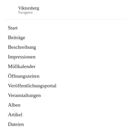
Viktorsberg
Navigation
Start
Beiträge
Gemeindepolitik
Beschreibung
1 Schnellzugriff
Impressionen
Bürgerservice
10 Schnellzugriffe
Müllkalender
Öffnungszeiten
Veröffentlichungsportal
Veranstaltungen
Alben
Artikel
Dateien