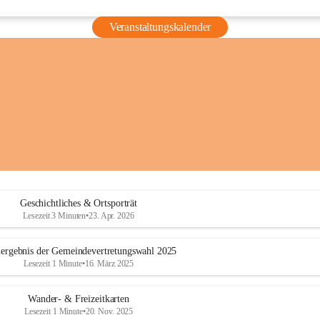
Veranstaltungskalender
Geschichtliches & Ortsporträt
Lesezeit 3 Minuten
•
23. Apr. 2026
ergebnis der Gemeindevertretungswahl 2025
Lesezeit 1 Minute
•
16. März 2025
Wander- & Freizeitkarten
Lesezeit 1 Minute
•
20. Nov. 2025