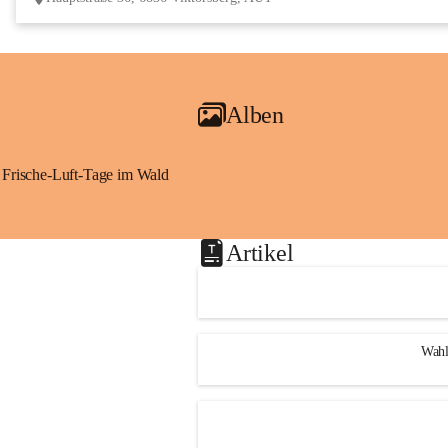
Alben
Frische-Luft-Tage im Wald
Artikel
Wahl