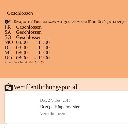
Geschlossen
Für Reisepass und Personalausweis Anträge sowie Austria-ID und Strafregisterauszüge bit
FR
Geschlossen
SA
Geschlossen
SO
Geschlossen
MO
08:00
-
11:00
DI
08:00
-
11:00
MI
08:00
-
11:00
DO
08:00
-
11:00
Zuletzt bearbeitet: 25.02.2025
Veröffentlichungsportal
Do., 27. Dez. 2018
Bezüge Bürgermeister
Verordnungen