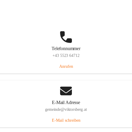
Hauptstraße 36, 6836 Viktorsberg, AUT
Auf Karte ansehen
Telefonnummer
+43 5523 64712
Anrufen
E-Mail Adresse
gemeinde@viktorsberg.at
E-Mail schreiben