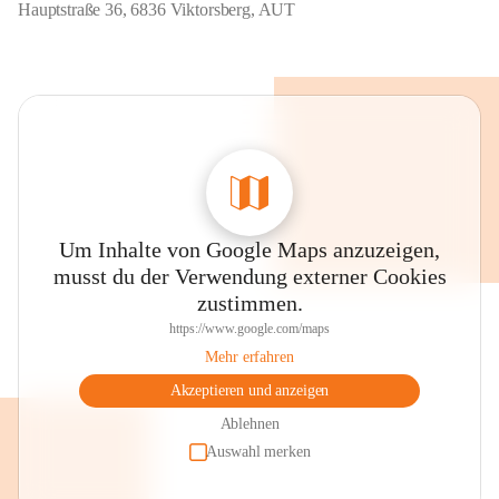
Hauptstraße 36, 6836 Viktorsberg, AUT
Um Inhalte von Google Maps anzuzeigen,
musst du der Verwendung externer Cookies
zustimmen.
https://www.google.com/maps
Mehr erfahren
Akzeptieren und anzeigen
Ablehnen
Auswahl merken