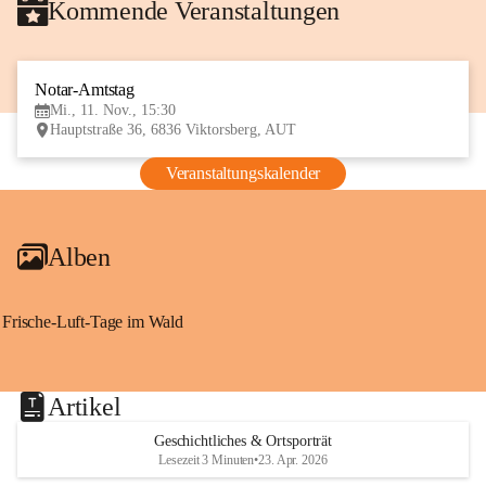
Kommende Veranstaltungen
Notar-Amtstag
11
Mi., 11. Nov., 15:30
NOV
Hauptstraße 36, 6836 Viktorsberg, AUT
Veranstaltungskalender
Alben
Frische-Luft-Tage im Wald
Artikel
Geschichtliches & Ortsporträt
Lesezeit 3 Minuten
•
23. Apr. 2026