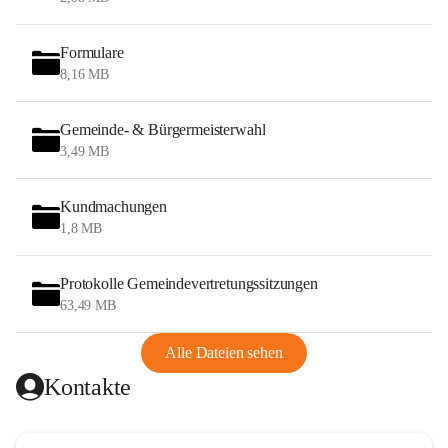
Formulare
8,16 MB
Gemeinde- & Bürgermeisterwahl
3,49 MB
Kundmachungen
1,8 MB
Protokolle Gemeindevertretungssitzungen
63,49 MB
Alle Dateien sehen
Kontakte