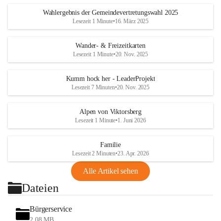
Wahlergebnis der Gemeindevertretungswahl 2025
Lesezeit 1 Minute
•
16. März 2025
Wander- & Freizeitkarten
Lesezeit 1 Minute
•
20. Nov. 2025
Kumm hock her - LeaderProjekt
Lesezeit 7 Minuten
•
20. Nov. 2025
Alpen von Viktorsberg
Lesezeit 1 Minute
•
1. Juni 2026
Familie
Lesezeit 2 Minuten
•
23. Apr. 2026
Alle Artikel sehen
Dateien
Bürgerservice
2,08 MB