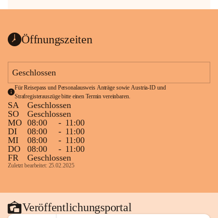
Öffnungszeiten
Geschlossen
Für Reisepass und Personalausweis Anträge sowie Austria-ID und 
Strafregisterauszüge bitte einen Termin vereinbaren.
SA
Geschlossen
SO
Geschlossen
MO
08:00
-
11:00
DI
08:00
-
11:00
MI
08:00
-
11:00
DO
08:00
-
11:00
FR
Geschlossen
Zuletzt bearbeitet: 25.02.2025
Veröffentlichungsportal