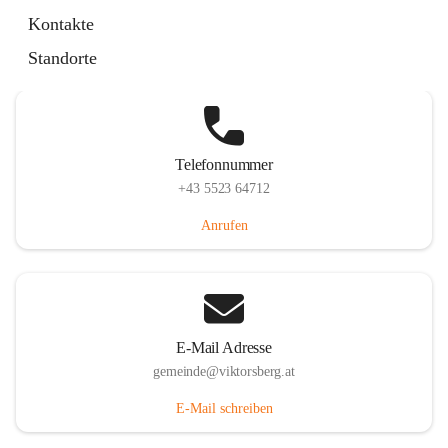
Hauptstraße 36, 6836 Viktorsberg, AUT
Kontakte
Auf Karte ansehen
Standorte
Telefonnummer
+43 5523 64712
Anrufen
E-Mail Adresse
gemeinde@viktorsberg.at
E-Mail schreiben