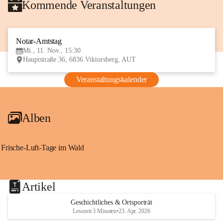
Kommende Veranstaltungen
Notar-Amtstag
11
Mi., 11. Nov., 15:30
NOV
Hauptstraße 36, 6836 Viktorsberg, AUT
Veranstaltungskalender
Alben
Frische-Luft-Tage im Wald
Artikel
Geschichtliches & Ortsporträt
Lesezeit 3 Minuten
•
23. Apr. 2026