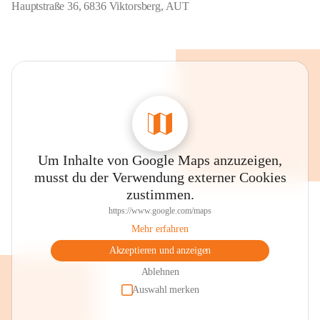
Hauptstraße 36, 6836 Viktorsberg, AUT
Um Inhalte von Google Maps anzuzeigen,
musst du der Verwendung externer Cookies
zustimmen.
https://www.google.com/maps
Mehr erfahren
Akzeptieren und anzeigen
Ablehnen
Auswahl merken