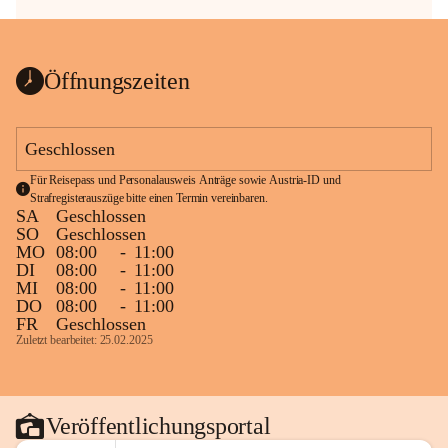
Öffnungszeiten
Geschlossen
Für Reisepass und Personalausweis Anträge sowie Austria-ID und 
Strafregisterauszüge bitte einen Termin vereinbaren.
SA
Geschlossen
SO
Geschlossen
MO
08:00
-
11:00
DI
08:00
-
11:00
MI
08:00
-
11:00
DO
08:00
-
11:00
FR
Geschlossen
Zuletzt bearbeitet: 25.02.2025
Veröffentlichungsportal