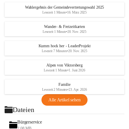
Wahlergebnis der Gemeindevertretungswahl 2025
Lesezeit 1 Minute
•
16. März 2025
Wander- & Freizeitkarten
Lesezeit 1 Minute
•
20. Nov. 2025
Kumm hock her - LeaderProjekt
Lesezeit 7 Minuten
•
20. Nov. 2025
Alpen von Viktorsberg
Lesezeit 1 Minute
•
1. Juni 2026
Familie
Lesezeit 2 Minuten
•
23. Apr. 2026
Alle Artikel sehen
Dateien
Bürgerservice
2,08 MB