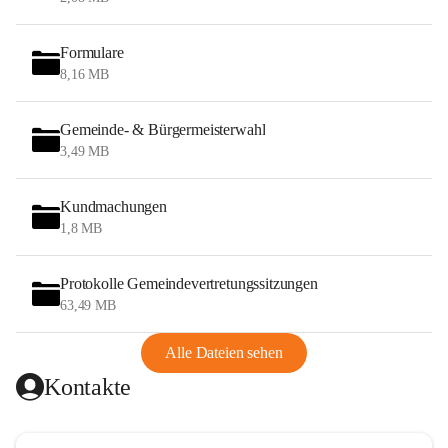
Formulare
8,16 MB
Gemeinde- & Bürgermeisterwahl
3,49 MB
Kundmachungen
1,8 MB
Protokolle Gemeindevertretungssitzungen
63,49 MB
Alle Dateien sehen
Kontakte