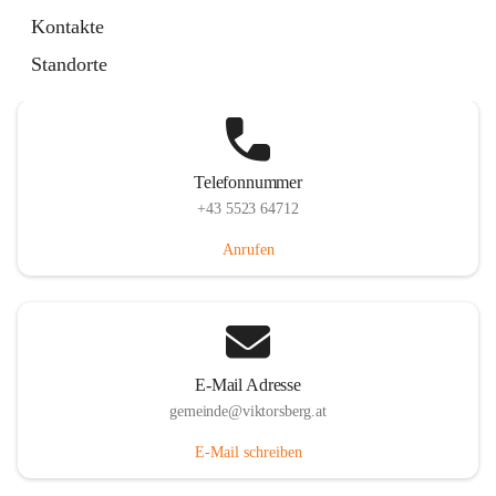
Hauptstraße 36, 6836 Viktorsberg, AUT
Kontakte
Auf Karte ansehen
Standorte
Telefonnummer
+43 5523 64712
Anrufen
E-Mail Adresse
gemeinde@viktorsberg.at
E-Mail schreiben