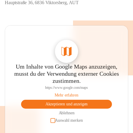
Hauptstraße 36, 6836 Viktorsberg, AUT
Um Inhalte von Google Maps anzuzeigen,
musst du der Verwendung externer Cookies
zustimmen.
https://www.google.com/maps
Mehr erfahren
Akzeptieren und anzeigen
Ablehnen
Auswahl merken