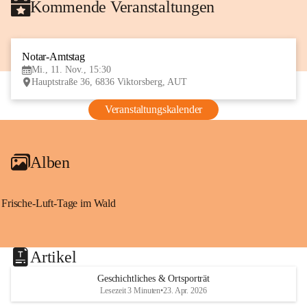
Kommende Veranstaltungen
Notar-Amtstag
11
Mi., 11. Nov., 15:30
NOV
Hauptstraße 36, 6836 Viktorsberg, AUT
Veranstaltungskalender
Alben
Frische-Luft-Tage im Wald
Artikel
Geschichtliches & Ortsporträt
Lesezeit 3 Minuten
•
23. Apr. 2026