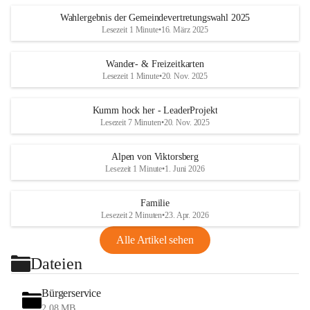
Wahlergebnis der Gemeindevertretungswahl 2025
Lesezeit 1 Minute
•
16. März 2025
Wander- & Freizeitkarten
Lesezeit 1 Minute
•
20. Nov. 2025
Kumm hock her - LeaderProjekt
Lesezeit 7 Minuten
•
20. Nov. 2025
Alpen von Viktorsberg
Lesezeit 1 Minute
•
1. Juni 2026
Familie
Lesezeit 2 Minuten
•
23. Apr. 2026
Alle Artikel sehen
Dateien
Bürgerservice
2,08 MB