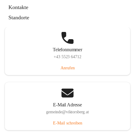
Hauptstraße 36, 6836 Viktorsberg, AUT
Kontakte
Auf Karte ansehen
Standorte
Telefonnummer
+43 5523 64712
Anrufen
E-Mail Adresse
gemeinde@viktorsberg.at
E-Mail schreiben