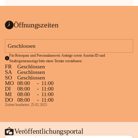
Öffnungszeiten
Geschlossen
Für Reisepass und Personalausweis Anträge sowie Austria-ID und 
Strafregisterauszüge bitte einen Termin vereinbaren.
FR
Geschlossen
SA
Geschlossen
SO
Geschlossen
MO
08:00
-
11:00
DI
08:00
-
11:00
MI
08:00
-
11:00
DO
08:00
-
11:00
Zuletzt bearbeitet: 25.02.2025
Veröffentlichungsportal