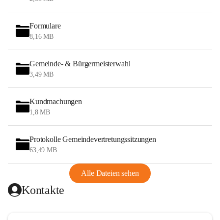
Formulare
8,16 MB
Gemeinde- & Bürgermeisterwahl
3,49 MB
Kundmachungen
1,8 MB
Protokolle Gemeindevertretungssitzungen
63,49 MB
Alle Dateien sehen
Kontakte