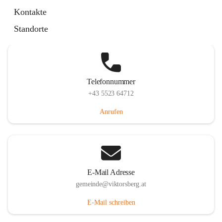
Hauptstraße 36, 6836 Viktorsberg, AUT
Kontakte
Auf Karte ansehen
Standorte
Telefonnummer
+43 5523 64712
Anrufen
E-Mail Adresse
gemeinde@viktorsberg.at
E-Mail schreiben