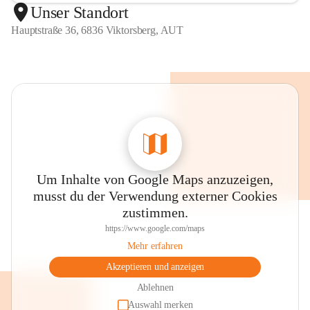
Unser Standort
Hauptstraße 36, 6836 Viktorsberg, AUT
Um Inhalte von Google Maps anzuzeigen,
musst du der Verwendung externer Cookies
zustimmen.
https://www.google.com/maps
Mehr erfahren
Akzeptieren und anzeigen
Ablehnen
Auswahl merken