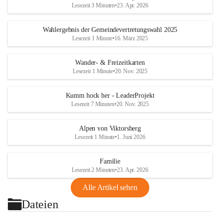
Lesezeit 3 Minuten
•
23. Apr. 2026
Wahlergebnis der Gemeindevertretungswahl 2025
Lesezeit 1 Minute
•
16. März 2025
Wander- & Freizeitkarten
Lesezeit 1 Minute
•
20. Nov. 2025
Kumm hock her - LeaderProjekt
Lesezeit 7 Minuten
•
20. Nov. 2025
Alpen von Viktorsberg
Lesezeit 1 Minute
•
1. Juni 2026
Familie
Lesezeit 2 Minuten
•
23. Apr. 2026
Alle Artikel sehen
Dateien