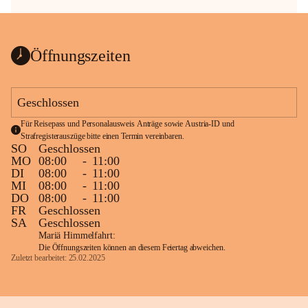
Öffnungszeiten
Geschlossen
Für Reisepass und Personalausweis Anträge sowie Austria-ID und 
Strafregisterauszüge bitte einen Termin vereinbaren.
SO
Geschlossen
MO
08:00
-
11:00
DI
08:00
-
11:00
MI
08:00
-
11:00
DO
08:00
-
11:00
FR
Geschlossen
SA
Geschlossen
Mariä Himmelfahrt:
Die Öffnungszeiten können an diesem Feiertag abweichen.
Zuletzt bearbeitet: 25.02.2025