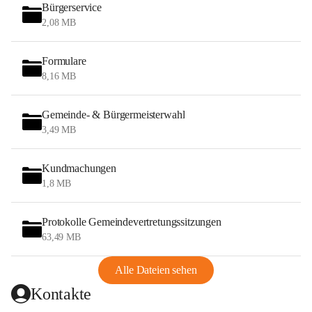
Bürgerservice
2,08 MB
Formulare
8,16 MB
Gemeinde- & Bürgermeisterwahl
3,49 MB
Kundmachungen
1,8 MB
Protokolle Gemeindevertretungssitzungen
63,49 MB
Alle Dateien sehen
Kontakte