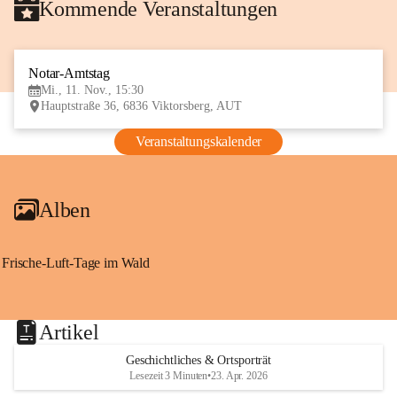
Kommende Veranstaltungen
Notar-Amtstag
11
Mi., 11. Nov., 15:30
NOV
Hauptstraße 36, 6836 Viktorsberg, AUT
Veranstaltungskalender
Alben
Frische-Luft-Tage im Wald
Artikel
Geschichtliches & Ortsporträt
Lesezeit 3 Minuten
•
23. Apr. 2026