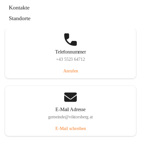
Hauptstraße 36, 6836 Viktorsberg, AUT
Kontakte
Auf Karte ansehen
Standorte
Telefonnummer
+43 5523 64712
Anrufen
E-Mail Adresse
gemeinde@viktorsberg.at
E-Mail schreiben