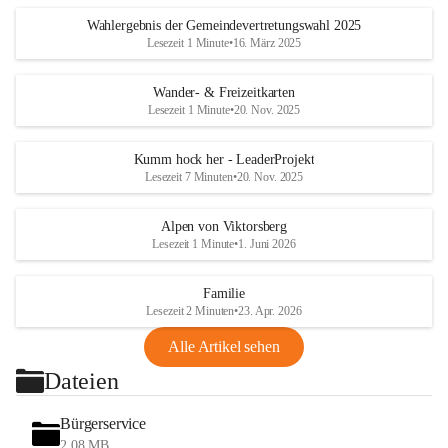
Wahlergebnis der Gemeindevertretungswahl 2025
Lesezeit 1 Minute
•
16. März 2025
Wander- & Freizeitkarten
Lesezeit 1 Minute
•
20. Nov. 2025
Kumm hock her - LeaderProjekt
Lesezeit 7 Minuten
•
20. Nov. 2025
Alpen von Viktorsberg
Lesezeit 1 Minute
•
1. Juni 2026
Familie
Lesezeit 2 Minuten
•
23. Apr. 2026
Alle Artikel sehen
Dateien
Bürgerservice
2,08 MB