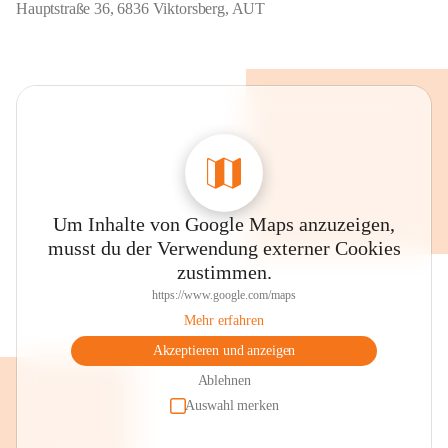
Hauptstraße 36, 6836 Viktorsberg, AUT
Um Inhalte von Google Maps anzuzeigen,
musst du der Verwendung externer Cookies
zustimmen.
https://www.google.com/maps
Mehr erfahren
Akzeptieren und anzeigen
Ablehnen
Auswahl merken