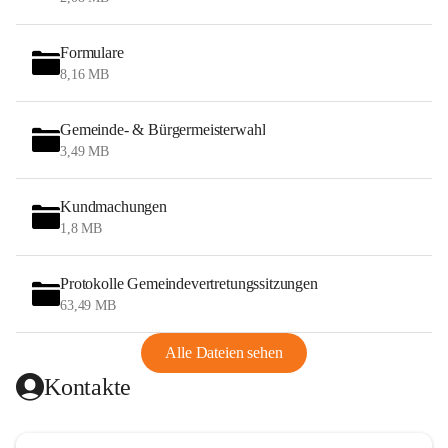
Formulare
8,16 MB
Gemeinde- & Bürgermeisterwahl
3,49 MB
Kundmachungen
1,8 MB
Protokolle Gemeindevertretungssitzungen
63,49 MB
Alle Dateien sehen
Kontakte