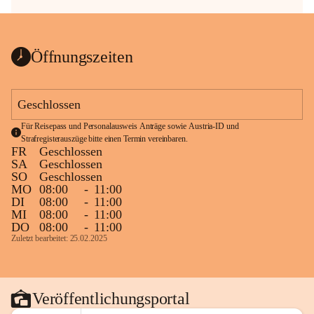
Öffnungszeiten
Geschlossen
Für Reisepass und Personalausweis Anträge sowie Austria-ID und 
Strafregisterauszüge bitte einen Termin vereinbaren.
FR
Geschlossen
SA
Geschlossen
SO
Geschlossen
MO
08:00
-
11:00
DI
08:00
-
11:00
MI
08:00
-
11:00
DO
08:00
-
11:00
Zuletzt bearbeitet: 25.02.2025
Veröffentlichungsportal