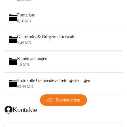
Formulare
8,16 MB
Gemeinde- & Bürgermeisterwahl
3,49 MB
Kundmachungen
1,8 MB
Protokolle Gemeindevertretungssitzungen
63,49 MB
Alle Dateien sehen
Kontakte