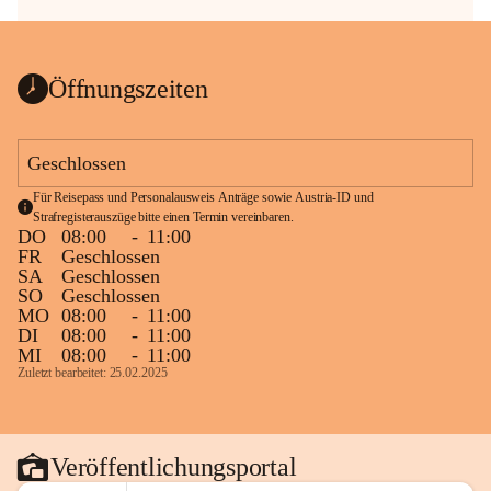
Öffnungszeiten
Geschlossen
Für Reisepass und Personalausweis Anträge sowie Austria-ID und 
Strafregisterauszüge bitte einen Termin vereinbaren.
DO
08:00
-
11:00
FR
Geschlossen
SA
Geschlossen
SO
Geschlossen
MO
08:00
-
11:00
DI
08:00
-
11:00
MI
08:00
-
11:00
Zuletzt bearbeitet: 25.02.2025
Veröffentlichungsportal