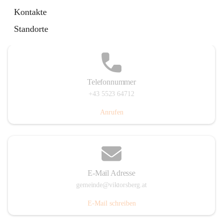
Hauptstraße 36, 6836 Viktorsberg, AUT
Kontakte
Auf Karte ansehen
Standorte
Telefonnummer
+43 5523 64712
Anrufen
E-Mail Adresse
gemeinde@viktorsberg.at
E-Mail schreiben