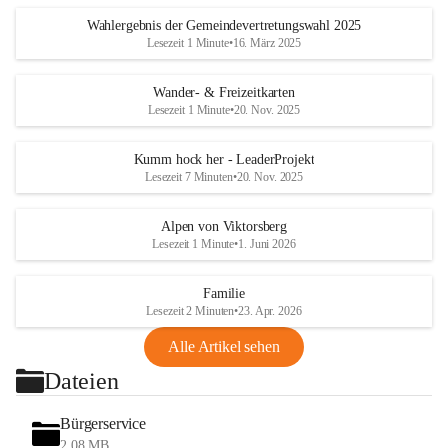
Wahlergebnis der Gemeindevertretungswahl 2025
Lesezeit 1 Minute
•
16. März 2025
Wander- & Freizeitkarten
Lesezeit 1 Minute
•
20. Nov. 2025
Kumm hock her - LeaderProjekt
Lesezeit 7 Minuten
•
20. Nov. 2025
Alpen von Viktorsberg
Lesezeit 1 Minute
•
1. Juni 2026
Familie
Lesezeit 2 Minuten
•
23. Apr. 2026
Alle Artikel sehen
Dateien
Bürgerservice
2,08 MB