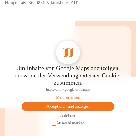
Hauptstraße 36, 6836 Viktorsberg, AUT
Um Inhalte von Google Maps anzuzeigen,
musst du der Verwendung externer Cookies
zustimmen.
https://www.google.com/maps
Mehr erfahren
Akzeptieren und anzeigen
Ablehnen
Auswahl merken