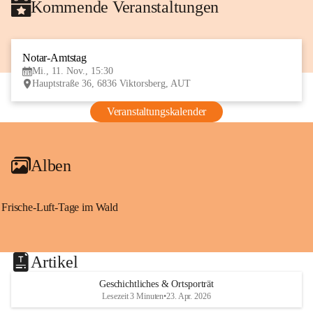
Kommende Veranstaltungen
Notar-Amtstag
11
Mi., 11. Nov., 15:30
NOV
Hauptstraße 36, 6836 Viktorsberg, AUT
Veranstaltungskalender
Alben
Frische-Luft-Tage im Wald
Artikel
Geschichtliches & Ortsporträt
Lesezeit 3 Minuten
•
23. Apr. 2026