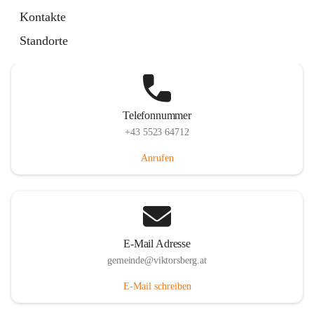
Hauptstraße 36, 6836 Viktorsberg, AUT
Kontakte
Auf Karte ansehen
Standorte
Telefonnummer
+43 5523 64712
Anrufen
E-Mail Adresse
gemeinde@viktorsberg.at
E-Mail schreiben