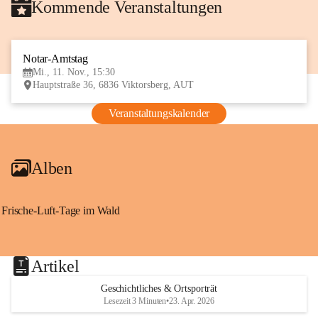
Kommende Veranstaltungen
Notar-Amtstag
11
Mi., 11. Nov., 15:30
NOV
Hauptstraße 36, 6836 Viktorsberg, AUT
Veranstaltungskalender
Alben
Frische-Luft-Tage im Wald
Artikel
Geschichtliches & Ortsporträt
Lesezeit 3 Minuten
•
23. Apr. 2026