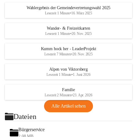
Wahlergebnis der Gemeindevertretungswahl 2025
Lesezeit 1 Minute
•
16. März 2025
Wander- & Freizeitkarten
Lesezeit 1 Minute
•
20. Nov. 2025
Kumm hock her - LeaderProjekt
Lesezeit 7 Minuten
•
20. Nov. 2025
Alpen von Viktorsberg
Lesezeit 1 Minute
•
1. Juni 2026
Familie
Lesezeit 2 Minuten
•
23. Apr. 2026
Alle Artikel sehen
Dateien
Bürgerservice
2,08 MB