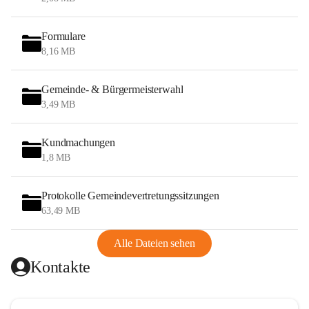
Formulare
8,16 MB
Gemeinde- & Bürgermeisterwahl
3,49 MB
Kundmachungen
1,8 MB
Protokolle Gemeindevertretungssitzungen
63,49 MB
Alle Dateien sehen
Kontakte