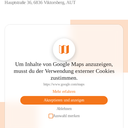
Hauptstraße 36, 6836 Viktorsberg, AUT
Um Inhalte von Google Maps anzuzeigen,
musst du der Verwendung externer Cookies
zustimmen.
https://www.google.com/maps
Mehr erfahren
Akzeptieren und anzeigen
Ablehnen
Auswahl merken