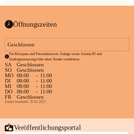
Öffnungszeiten
Geschlossen
Für Reisepass und Personalausweis Anträge sowie Austria-ID und 
Strafregisterauszüge bitte einen Termin vereinbaren.
SA
Geschlossen
SO
Geschlossen
MO
08:00
-
11:00
DI
08:00
-
11:00
MI
08:00
-
11:00
DO
08:00
-
11:00
FR
Geschlossen
Zuletzt bearbeitet: 25.02.2025
Veröffentlichungsportal