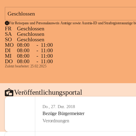
Geschlossen
Für Reisepass und Personalausweis Anträge sowie Austria-ID und Strafregisterauszüge bit
FR
Geschlossen
SA
Geschlossen
SO
Geschlossen
MO
08:00
-
11:00
DI
08:00
-
11:00
MI
08:00
-
11:00
DO
08:00
-
11:00
Zuletzt bearbeitet: 25.02.2025
Veröffentlichungsportal
Do., 27. Dez. 2018
Bezüge Bürgermeister
Verordnungen