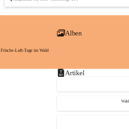
Alben
Frische-Luft-Tage im Wald
Artikel
Wahl