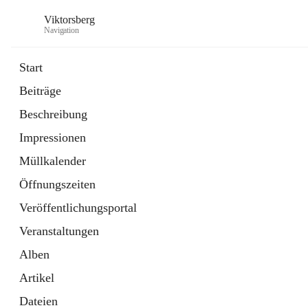
Viktorsberg
Navigation
Start
Beiträge
Gemeindepolitik
Beschreibung
1 Schnellzugriff
Impressionen
Bürgerservice
10 Schnellzugriffe
Müllkalender
Öffnungszeiten
Veröffentlichungsportal
Veranstaltungen
Alben
Artikel
Dateien