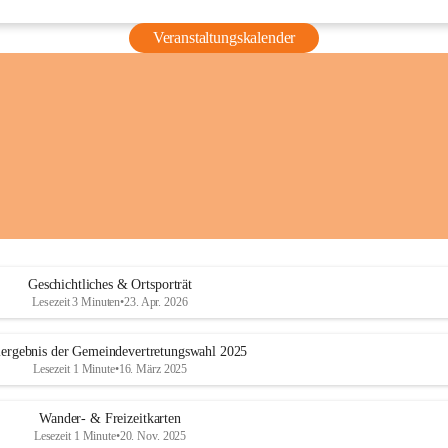
Veranstaltungskalender
Geschichtliches & Ortsporträt
Lesezeit 3 Minuten
•
23. Apr. 2026
ergebnis der Gemeindevertretungswahl 2025
Lesezeit 1 Minute
•
16. März 2025
Wander- & Freizeitkarten
Lesezeit 1 Minute
•
20. Nov. 2025