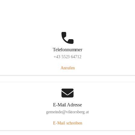
Hauptstraße 36, 6836 Viktorsberg, AUT
Auf Karte ansehen
Telefonnummer
+43 5523 64712
Anrufen
E-Mail Adresse
gemeinde@viktorsberg.at
E-Mail schreiben