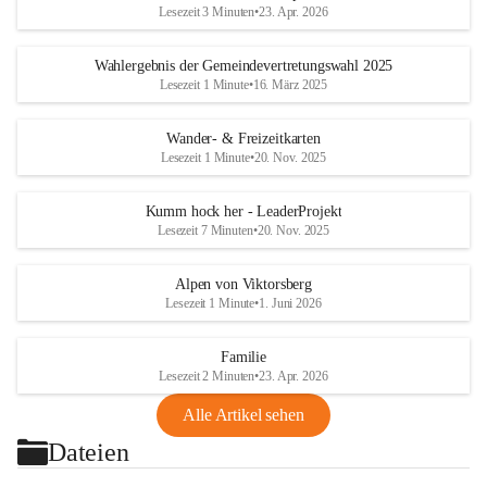
Lesezeit 3 Minuten
•
23. Apr. 2026
Wahlergebnis der Gemeindevertretungswahl 2025
Lesezeit 1 Minute
•
16. März 2025
Wander- & Freizeitkarten
Lesezeit 1 Minute
•
20. Nov. 2025
Kumm hock her - LeaderProjekt
Lesezeit 7 Minuten
•
20. Nov. 2025
Alpen von Viktorsberg
Lesezeit 1 Minute
•
1. Juni 2026
Familie
Lesezeit 2 Minuten
•
23. Apr. 2026
Alle Artikel sehen
Dateien