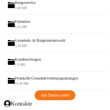
Bürgerservice
2,08 MB
Formulare
8,16 MB
Gemeinde- & Bürgermeisterwahl
3,49 MB
Kundmachungen
1,8 MB
Protokolle Gemeindevertretungssitzungen
63,49 MB
Alle Dateien sehen
Kontakte