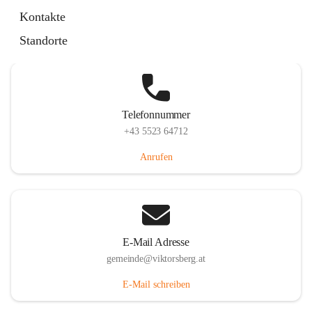
Hauptstraße 36, 6836 Viktorsberg, AUT
Kontakte
Auf Karte ansehen
Standorte
Telefonnummer
+43 5523 64712
Anrufen
E-Mail Adresse
gemeinde@viktorsberg.at
E-Mail schreiben