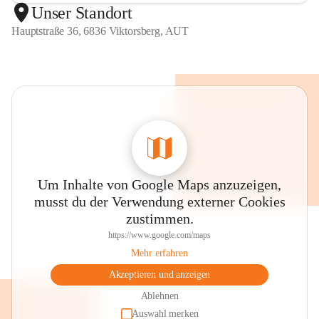
Unser Standort
Hauptstraße 36, 6836 Viktorsberg, AUT
Um Inhalte von Google Maps anzuzeigen,
musst du der Verwendung externer Cookies
zustimmen.
https://www.google.com/maps
Mehr erfahren
Akzeptieren und anzeigen
Ablehnen
Auswahl merken