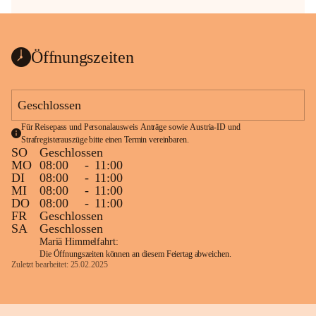
Öffnungszeiten
Geschlossen
Für Reisepass und Personalausweis Anträge sowie Austria-ID und 
Strafregisterauszüge bitte einen Termin vereinbaren.
SO
Geschlossen
MO
08:00
-
11:00
DI
08:00
-
11:00
MI
08:00
-
11:00
DO
08:00
-
11:00
FR
Geschlossen
SA
Geschlossen
Mariä Himmelfahrt:
Die Öffnungszeiten können an diesem Feiertag abweichen.
Zuletzt bearbeitet: 25.02.2025