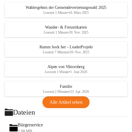
Wahlergebnis der Gemeindevertretungswahl 2025
Lesezeit 1 Minute
•
16. März 2025
Wander- & Freizeitkarten
Lesezeit 1 Minute
•
20. Nov. 2025
Kumm hock her - LeaderProjekt
Lesezeit 7 Minuten
•
20. Nov. 2025
Alpen von Viktorsberg
Lesezeit 1 Minute
•
1. Juni 2026
Familie
Lesezeit 2 Minuten
•
23. Apr. 2026
Alle Artikel sehen
Dateien
Bürgerservice
2,08 MB