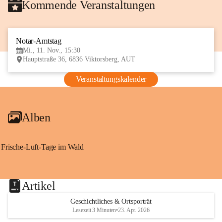
Kommende Veranstaltungen
Notar-Amtstag
11
Mi., 11. Nov., 15:30
NOV
Hauptstraße 36, 6836 Viktorsberg, AUT
Veranstaltungskalender
Alben
Frische-Luft-Tage im Wald
Artikel
Geschichtliches & Ortsporträt
Lesezeit 3 Minuten
•
23. Apr. 2026