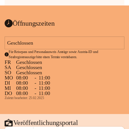
Öffnungszeiten
Geschlossen
Für Reisepass und Personalausweis Anträge sowie Austria-ID und 
Strafregisterauszüge bitte einen Termin vereinbaren.
FR
Geschlossen
SA
Geschlossen
SO
Geschlossen
MO
08:00
-
11:00
DI
08:00
-
11:00
MI
08:00
-
11:00
DO
08:00
-
11:00
Zuletzt bearbeitet: 25.02.2025
Veröffentlichungsportal