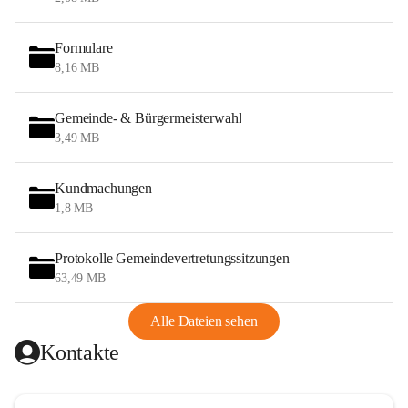
Formulare
8,16 MB
Gemeinde- & Bürgermeisterwahl
3,49 MB
Kundmachungen
1,8 MB
Protokolle Gemeindevertretungssitzungen
63,49 MB
Alle Dateien sehen
Kontakte