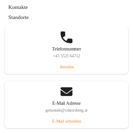
Hauptstraße 36, 6836 Viktorsberg, AUT
Kontakte
Auf Karte ansehen
Standorte
Telefonnummer
+43 5523 64712
Anrufen
E-Mail Adresse
gemeinde@viktorsberg.at
E-Mail schreiben