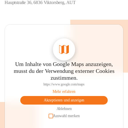
Hauptstraße 36, 6836 Viktorsberg, AUT
Um Inhalte von Google Maps anzuzeigen,
musst du der Verwendung externer Cookies
zustimmen.
https://www.google.com/maps
Mehr erfahren
Akzeptieren und anzeigen
Ablehnen
Auswahl merken