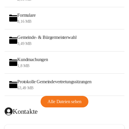
Formulare
8,16 MB
Gemeinde- & Bürgermeisterwahl
3,49 MB
Kundmachungen
1,8 MB
Protokolle Gemeindevertretungssitzungen
63,49 MB
Alle Dateien sehen
Kontakte