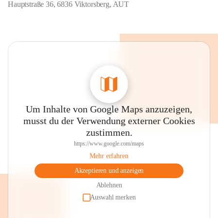
Hauptstraße 36, 6836 Viktorsberg, AUT
Um Inhalte von Google Maps anzuzeigen,
musst du der Verwendung externer Cookies
zustimmen.
https://www.google.com/maps
Mehr erfahren
Akzeptieren und anzeigen
Ablehnen
Auswahl merken