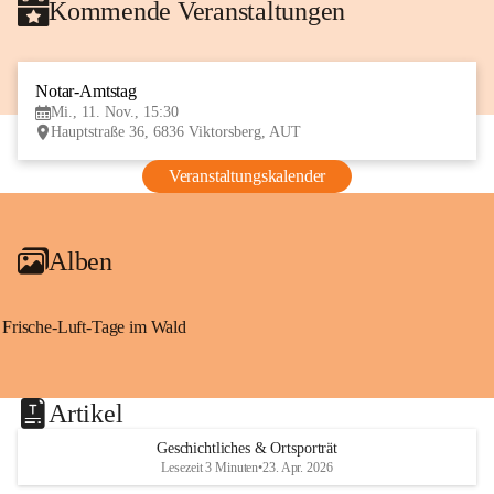
Kommende Veranstaltungen
Notar-Amtstag
11
Mi., 11. Nov., 15:30
NOV
Hauptstraße 36, 6836 Viktorsberg, AUT
Veranstaltungskalender
Alben
Frische-Luft-Tage im Wald
Artikel
Geschichtliches & Ortsporträt
Lesezeit 3 Minuten
•
23. Apr. 2026