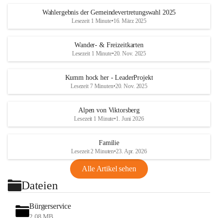
Wahlergebnis der Gemeindevertretungswahl 2025
Lesezeit 1 Minute
•
16. März 2025
Wander- & Freizeitkarten
Lesezeit 1 Minute
•
20. Nov. 2025
Kumm hock her - LeaderProjekt
Lesezeit 7 Minuten
•
20. Nov. 2025
Alpen von Viktorsberg
Lesezeit 1 Minute
•
1. Juni 2026
Familie
Lesezeit 2 Minuten
•
23. Apr. 2026
Alle Artikel sehen
Dateien
Bürgerservice
2,08 MB