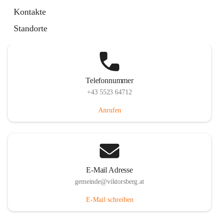
Hauptstraße 36, 6836 Viktorsberg, AUT
Kontakte
Auf Karte ansehen
Standorte
Telefonnummer
+43 5523 64712
Anrufen
E-Mail Adresse
gemeinde@viktorsberg.at
E-Mail schreiben