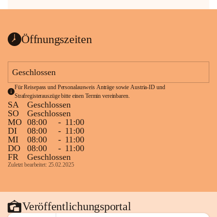
Öffnungszeiten
Geschlossen
Für Reisepass und Personalausweis Anträge sowie Austria-ID und 
Strafregisterauszüge bitte einen Termin vereinbaren.
SA
Geschlossen
SO
Geschlossen
MO
08:00
-
11:00
DI
08:00
-
11:00
MI
08:00
-
11:00
DO
08:00
-
11:00
FR
Geschlossen
Zuletzt bearbeitet: 25.02.2025
Veröffentlichungsportal