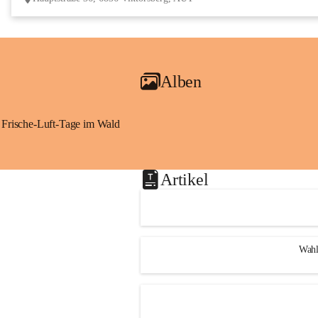
Alben
Frische-Luft-Tage im Wald
Artikel
Wahl