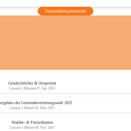
Veranstaltungskalender
Geschichtliches & Ortsporträt
Lesezeit 3 Minuten
•
23. Apr. 2026
ergebnis der Gemeindevertretungswahl 2025
Lesezeit 1 Minute
•
16. März 2025
Wander- & Freizeitkarten
Lesezeit 1 Minute
•
20. Nov. 2025