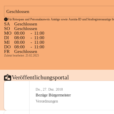
Geschlossen
Für Reisepass und Personalausweis Anträge sowie Austria-ID und Strafregisterauszüge bit
SA
Geschlossen
SO
Geschlossen
MO
08:00
-
11:00
DI
08:00
-
11:00
MI
08:00
-
11:00
DO
08:00
-
11:00
FR
Geschlossen
Zuletzt bearbeitet: 25.02.2025
Veröffentlichungsportal
Do., 27. Dez. 2018
Bezüge Bürgermeister
Verordnungen