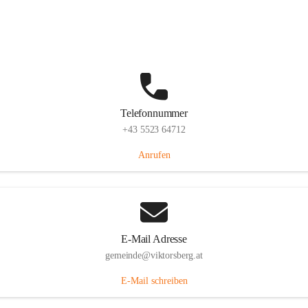
Hauptstraße 36, 6836 Viktorsberg, AUT
Auf Karte ansehen
Telefonnummer
+43 5523 64712
Anrufen
E-Mail Adresse
gemeinde@viktorsberg.at
E-Mail schreiben