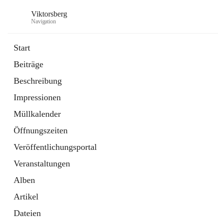
Viktorsberg
Navigation
Start
Beiträge
Gemeindepolitik
Beschreibung
1 Schnellzugriff
Impressionen
Bürgerservice
10 Schnellzugriffe
Müllkalender
Öffnungszeiten
Veröffentlichungsportal
Veranstaltungen
Alben
Artikel
Dateien