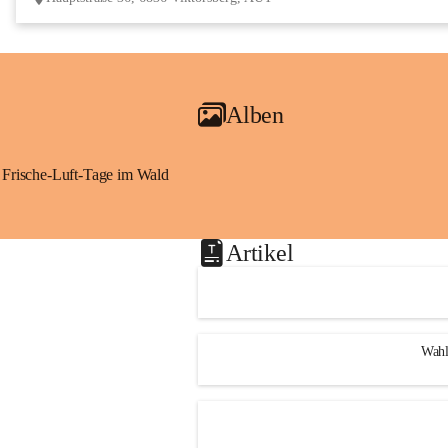
Alben
Frische-Luft-Tage im Wald
Artikel
Wahl