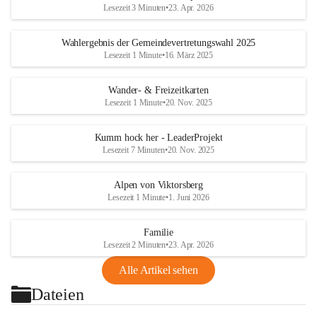
Lesezeit 3 Minuten
•
23. Apr. 2026
Wahlergebnis der Gemeindevertretungswahl 2025
Lesezeit 1 Minute
•
16. März 2025
Wander- & Freizeitkarten
Lesezeit 1 Minute
•
20. Nov. 2025
Kumm hock her - LeaderProjekt
Lesezeit 7 Minuten
•
20. Nov. 2025
Alpen von Viktorsberg
Lesezeit 1 Minute
•
1. Juni 2026
Familie
Lesezeit 2 Minuten
•
23. Apr. 2026
Alle Artikel sehen
Dateien