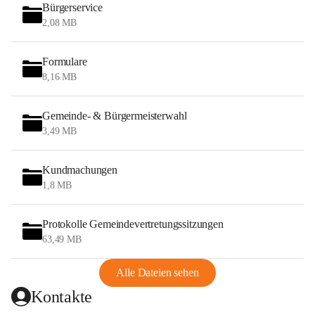
Bürgerservice
2,08 MB
Formulare
8,16 MB
Gemeinde- & Bürgermeisterwahl
3,49 MB
Kundmachungen
1,8 MB
Protokolle Gemeindevertretungssitzungen
63,49 MB
Alle Dateien sehen
Kontakte