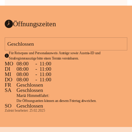
Öffnungszeiten
Geschlossen
Für Reisepass und Personalausweis Anträge sowie Austria-ID und 
Strafregisterauszüge bitte einen Termin vereinbaren.
MO
08:00
-
11:00
DI
08:00
-
11:00
MI
08:00
-
11:00
DO
08:00
-
11:00
FR
Geschlossen
SA
Geschlossen
Mariä Himmelfahrt:
Die Öffnungszeiten können an diesem Feiertag abweichen.
SO
Geschlossen
Zuletzt bearbeitet: 25.02.2025