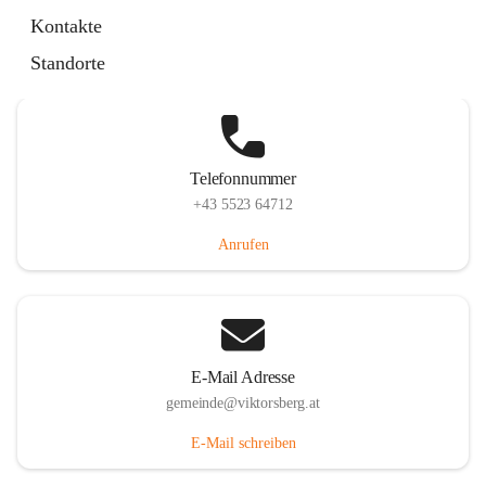
Hauptstraße 36, 6836 Viktorsberg, AUT
Kontakte
Auf Karte ansehen
Standorte
Telefonnummer
+43 5523 64712
Anrufen
E-Mail Adresse
gemeinde@viktorsberg.at
E-Mail schreiben