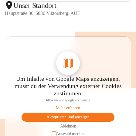
Unser Standort
Hauptstraße 36, 6836 Viktorsberg, AUT
Um Inhalte von Google Maps anzuzeigen,
musst du der Verwendung externer Cookies
zustimmen.
https://www.google.com/maps
Mehr erfahren
Akzeptieren und anzeigen
Ablehnen
Auswahl merken