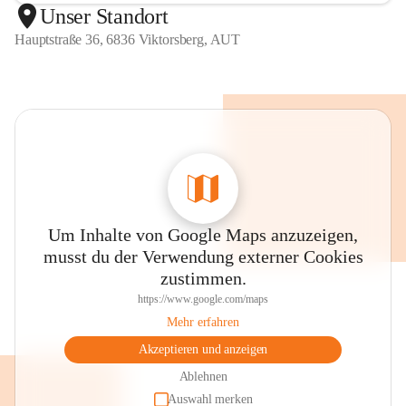
Unser Standort
Hauptstraße 36, 6836 Viktorsberg, AUT
Um Inhalte von Google Maps anzuzeigen,
musst du der Verwendung externer Cookies
zustimmen.
https://www.google.com/maps
Mehr erfahren
Akzeptieren und anzeigen
Ablehnen
Auswahl merken