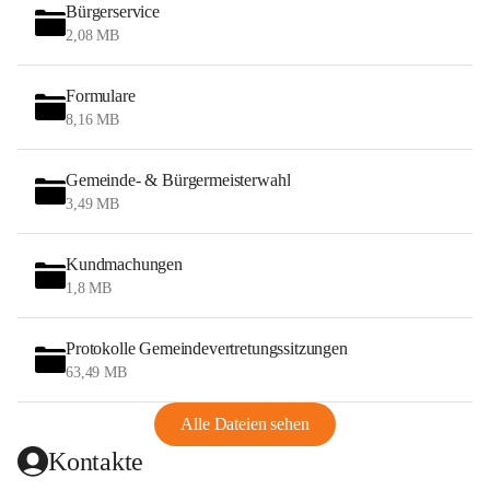
Bürgerservice
2,08 MB
Formulare
8,16 MB
Gemeinde- & Bürgermeisterwahl
3,49 MB
Kundmachungen
1,8 MB
Protokolle Gemeindevertretungssitzungen
63,49 MB
Alle Dateien sehen
Kontakte