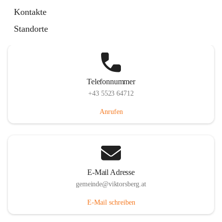
Hauptstraße 36, 6836 Viktorsberg, AUT
Kontakte
Auf Karte ansehen
Standorte
Telefonnummer
+43 5523 64712
Anrufen
E-Mail Adresse
gemeinde@viktorsberg.at
E-Mail schreiben