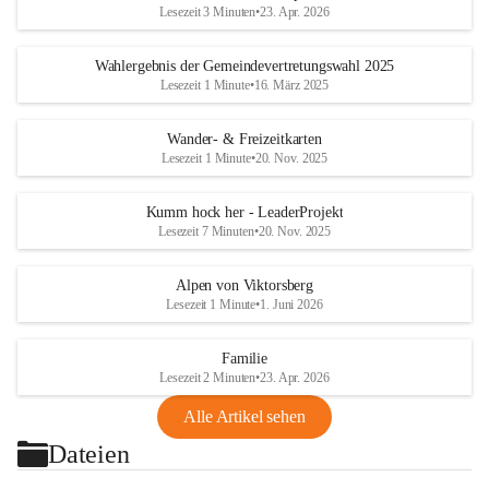
Lesezeit 3 Minuten
•
23. Apr. 2026
Wahlergebnis der Gemeindevertretungswahl 2025
Lesezeit 1 Minute
•
16. März 2025
Wander- & Freizeitkarten
Lesezeit 1 Minute
•
20. Nov. 2025
Kumm hock her - LeaderProjekt
Lesezeit 7 Minuten
•
20. Nov. 2025
Alpen von Viktorsberg
Lesezeit 1 Minute
•
1. Juni 2026
Familie
Lesezeit 2 Minuten
•
23. Apr. 2026
Alle Artikel sehen
Dateien