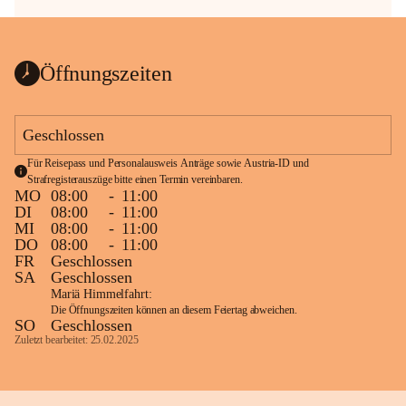
Öffnungszeiten
Geschlossen
Für Reisepass und Personalausweis Anträge sowie Austria-ID und 
Strafregisterauszüge bitte einen Termin vereinbaren.
MO
08:00
-
11:00
DI
08:00
-
11:00
MI
08:00
-
11:00
DO
08:00
-
11:00
FR
Geschlossen
SA
Geschlossen
Mariä Himmelfahrt:
Die Öffnungszeiten können an diesem Feiertag abweichen.
SO
Geschlossen
Zuletzt bearbeitet: 25.02.2025