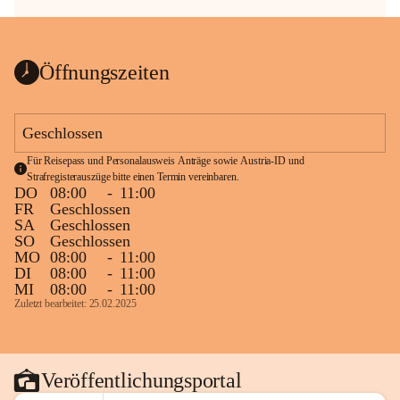
Öffnungszeiten
Geschlossen
Für Reisepass und Personalausweis Anträge sowie Austria-ID und 
Strafregisterauszüge bitte einen Termin vereinbaren.
DO
08:00
-
11:00
FR
Geschlossen
SA
Geschlossen
SO
Geschlossen
MO
08:00
-
11:00
DI
08:00
-
11:00
MI
08:00
-
11:00
Zuletzt bearbeitet: 25.02.2025
Veröffentlichungsportal