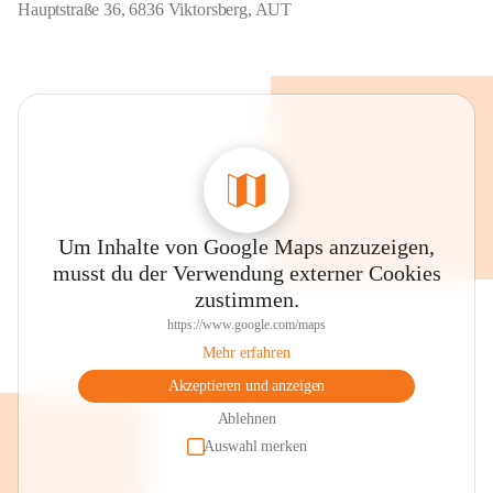
Hauptstraße 36, 6836 Viktorsberg, AUT
Um Inhalte von Google Maps anzuzeigen,
musst du der Verwendung externer Cookies
zustimmen.
https://www.google.com/maps
Mehr erfahren
Akzeptieren und anzeigen
Ablehnen
Auswahl merken