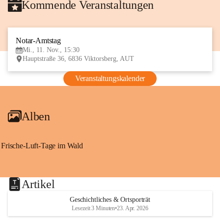
Kommende Veranstaltungen
Notar-Amtstag
11
Mi., 11. Nov., 15:30
NOV
Hauptstraße 36, 6836 Viktorsberg, AUT
Veranstaltungskalender
Alben
Frische-Luft-Tage im Wald
Artikel
Geschichtliches & Ortsporträt
Lesezeit 3 Minuten
•
23. Apr. 2026