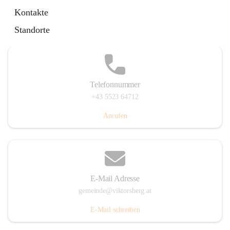
Hauptstraße 36, 6836 Viktorsberg, AUT
Kontakte
Auf Karte ansehen
Standorte
Telefonnummer
+43 5523 64712
Anrufen
E-Mail Adresse
gemeinde@viktorsberg.at
E-Mail schreiben