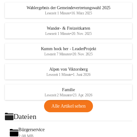
Wahlergebnis der Gemeindevertretungswahl 2025
Lesezeit 1 Minute
•
16. März 2025
Wander- & Freizeitkarten
Lesezeit 1 Minute
•
20. Nov. 2025
Kumm hock her - LeaderProjekt
Lesezeit 7 Minuten
•
20. Nov. 2025
Alpen von Viktorsberg
Lesezeit 1 Minute
•
1. Juni 2026
Familie
Lesezeit 2 Minuten
•
23. Apr. 2026
Alle Artikel sehen
Dateien
Bürgerservice
2,08 MB