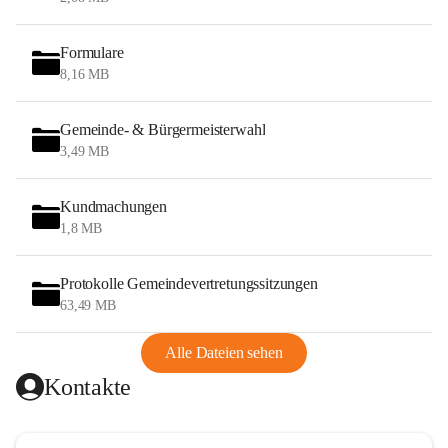
Formulare
8,16 MB
Gemeinde- & Bürgermeisterwahl
3,49 MB
Kundmachungen
1,8 MB
Protokolle Gemeindevertretungssitzungen
63,49 MB
Alle Dateien sehen
Kontakte