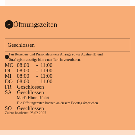
Öffnungszeiten
Geschlossen
Für Reisepass und Personalausweis Anträge sowie Austria-ID und 
Strafregisterauszüge bitte einen Termin vereinbaren.
MO
08:00
-
11:00
DI
08:00
-
11:00
MI
08:00
-
11:00
DO
08:00
-
11:00
FR
Geschlossen
SA
Geschlossen
Mariä Himmelfahrt:
Die Öffnungszeiten können an diesem Feiertag abweichen.
SO
Geschlossen
Zuletzt bearbeitet: 25.02.2025