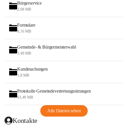
Bürgerservice
2,08 MB
Formulare
8,16 MB
Gemeinde- & Bürgermeisterwahl
3,49 MB
Kundmachungen
1,8 MB
Protokolle Gemeindevertretungssitzungen
63,49 MB
Alle Dateien sehen
Kontakte