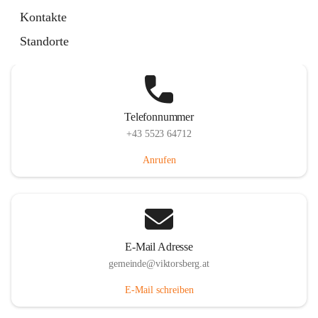
Hauptstraße 36, 6836 Viktorsberg, AUT
Kontakte
Auf Karte ansehen
Standorte
Telefonnummer
+43 5523 64712
Anrufen
E-Mail Adresse
gemeinde@viktorsberg.at
E-Mail schreiben