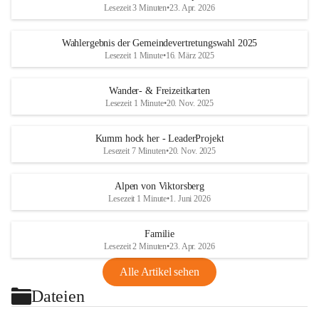
Lesezeit 3 Minuten
•
23. Apr. 2026
Wahlergebnis der Gemeindevertretungswahl 2025
Lesezeit 1 Minute
•
16. März 2025
Wander- & Freizeitkarten
Lesezeit 1 Minute
•
20. Nov. 2025
Kumm hock her - LeaderProjekt
Lesezeit 7 Minuten
•
20. Nov. 2025
Alpen von Viktorsberg
Lesezeit 1 Minute
•
1. Juni 2026
Familie
Lesezeit 2 Minuten
•
23. Apr. 2026
Alle Artikel sehen
Dateien