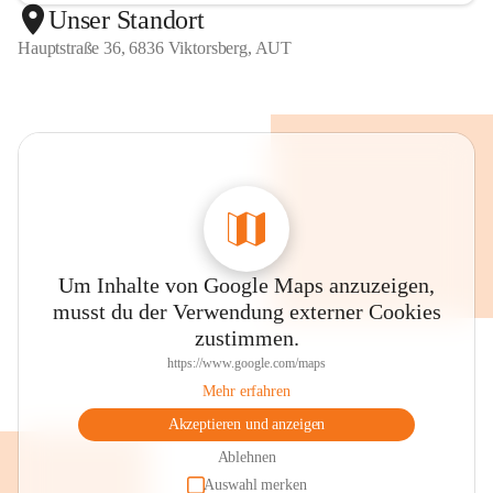
Unser Standort
Hauptstraße 36, 6836 Viktorsberg, AUT
Um Inhalte von Google Maps anzuzeigen,
musst du der Verwendung externer Cookies
zustimmen.
https://www.google.com/maps
Mehr erfahren
Akzeptieren und anzeigen
Ablehnen
Auswahl merken