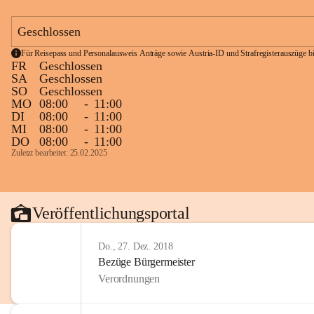
Geschlossen
Für Reisepass und Personalausweis Anträge sowie Austria-ID und Strafregisterauszüge bit
FR
Geschlossen
SA
Geschlossen
SO
Geschlossen
MO
08:00
-
11:00
DI
08:00
-
11:00
MI
08:00
-
11:00
DO
08:00
-
11:00
Zuletzt bearbeitet: 25.02.2025
Veröffentlichungsportal
Do., 27. Dez. 2018
Bezüge Bürgermeister
Verordnungen