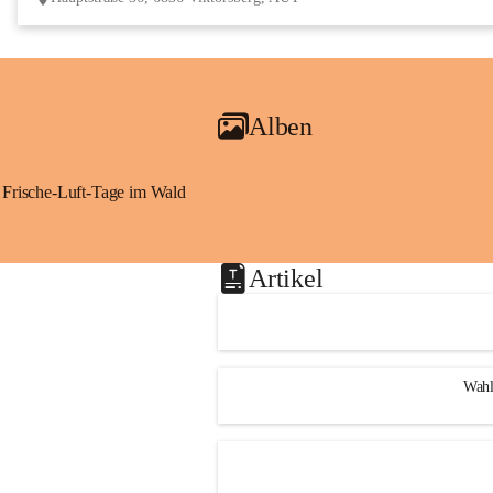
Alben
Frische-Luft-Tage im Wald
Artikel
Wahl