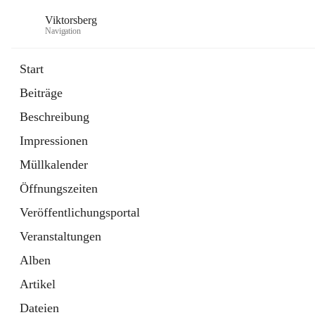
Viktorsberg
Navigation
Start
Beiträge
Gemeindepolitik
Beschreibung
1 Schnellzugriff
Impressionen
Bürgerservice
10 Schnellzugriffe
Müllkalender
Öffnungszeiten
Veröffentlichungsportal
Veranstaltungen
Alben
Artikel
Dateien