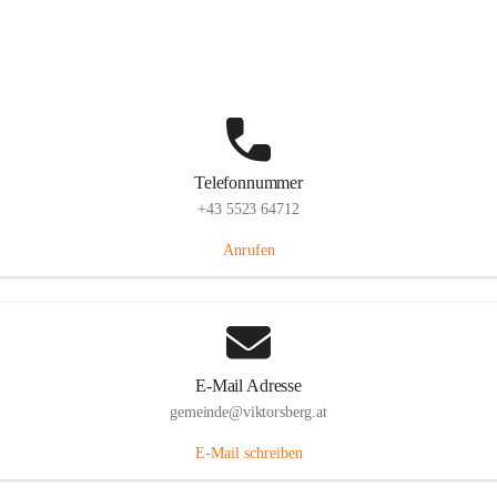
Hauptstraße 36, 6836 Viktorsberg, AUT
Auf Karte ansehen
Telefonnummer
+43 5523 64712
Anrufen
E-Mail Adresse
gemeinde@viktorsberg.at
E-Mail schreiben