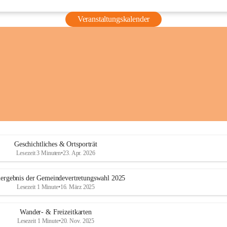
Veranstaltungskalender
Geschichtliches & Ortsporträt
Lesezeit 3 Minuten
•
23. Apr. 2026
ergebnis der Gemeindevertretungswahl 2025
Lesezeit 1 Minute
•
16. März 2025
Wander- & Freizeitkarten
Lesezeit 1 Minute
•
20. Nov. 2025