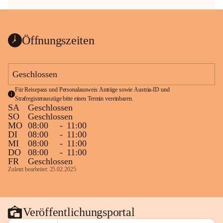
Öffnungszeiten
Geschlossen
Für Reisepass und Personalausweis Anträge sowie Austria-ID und 
Strafregisterauszüge bitte einen Termin vereinbaren.
SA
Geschlossen
SO
Geschlossen
MO
08:00
-
11:00
DI
08:00
-
11:00
MI
08:00
-
11:00
DO
08:00
-
11:00
FR
Geschlossen
Zuletzt bearbeitet: 25.02.2025
Veröffentlichungsportal