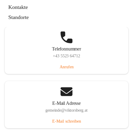
Hauptstraße 36, 6836 Viktorsberg, AUT
Kontakte
Auf Karte ansehen
Standorte
Telefonnummer
+43 5523 64712
Anrufen
E-Mail Adresse
gemeinde@viktorsberg.at
E-Mail schreiben