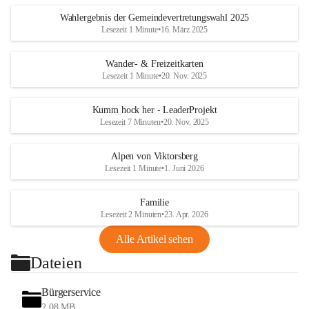
Wahlergebnis der Gemeindevertretungswahl 2025
Lesezeit 1 Minute
•
16. März 2025
Wander- & Freizeitkarten
Lesezeit 1 Minute
•
20. Nov. 2025
Kumm hock her - LeaderProjekt
Lesezeit 7 Minuten
•
20. Nov. 2025
Alpen von Viktorsberg
Lesezeit 1 Minute
•
1. Juni 2026
Familie
Lesezeit 2 Minuten
•
23. Apr. 2026
Alle Artikel sehen
Dateien
Bürgerservice
2,08 MB