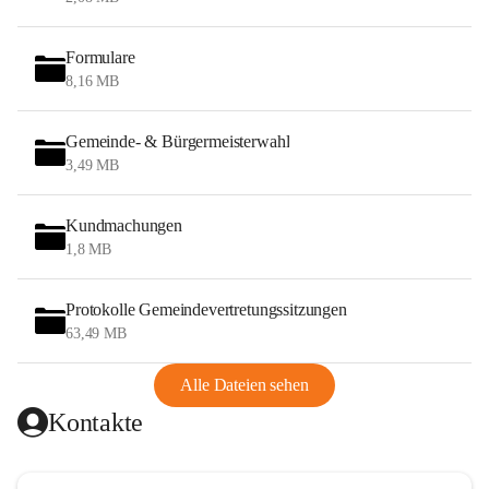
Formulare
8,16 MB
Gemeinde- & Bürgermeisterwahl
3,49 MB
Kundmachungen
1,8 MB
Protokolle Gemeindevertretungssitzungen
63,49 MB
Alle Dateien sehen
Kontakte