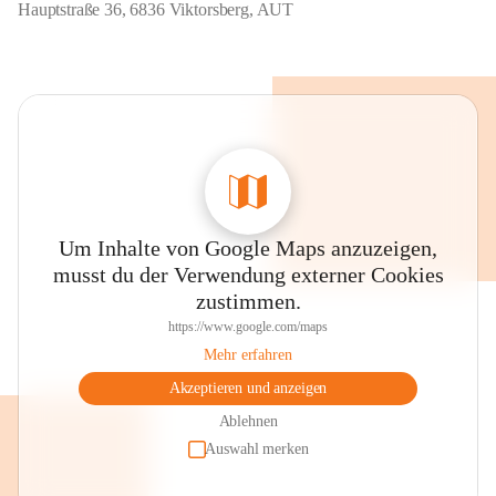
Hauptstraße 36, 6836 Viktorsberg, AUT
Um Inhalte von Google Maps anzuzeigen,
musst du der Verwendung externer Cookies
zustimmen.
https://www.google.com/maps
Mehr erfahren
Akzeptieren und anzeigen
Ablehnen
Auswahl merken