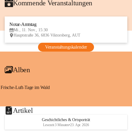
Kommende Veranstaltungen
Notar-Amtstag
11
Mi., 11. Nov., 15:30
NOV
Hauptstraße 36, 6836 Viktorsberg, AUT
Veranstaltungskalender
Alben
Frische-Luft-Tage im Wald
Artikel
Geschichtliches & Ortsporträt
Lesezeit 3 Minuten
•
23. Apr. 2026