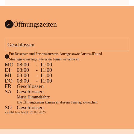
Öffnungszeiten
Geschlossen
Für Reisepass und Personalausweis Anträge sowie Austria-ID und 
Strafregisterauszüge bitte einen Termin vereinbaren.
MO
08:00
-
11:00
DI
08:00
-
11:00
MI
08:00
-
11:00
DO
08:00
-
11:00
FR
Geschlossen
SA
Geschlossen
Mariä Himmelfahrt:
Die Öffnungszeiten können an diesem Feiertag abweichen.
SO
Geschlossen
Zuletzt bearbeitet: 25.02.2025