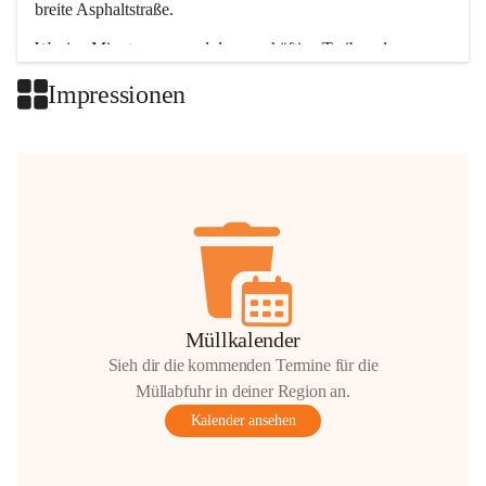
breite Asphaltstraße. 
Wenige Minuten nur, und das geschäftige Treiben der 
Talgemeinden sorgt für abwechslungsreiche Möglichkeiten.
Impressionen
+2
Müllkalender
Sieh dir die kommenden Termine für die
Müllabfuhr in deiner Region an.
Kalender ansehen