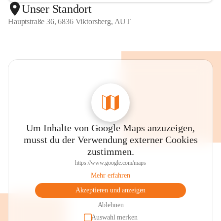
Unser Standort
Hauptstraße 36, 6836 Viktorsberg, AUT
Um Inhalte von Google Maps anzuzeigen,
musst du der Verwendung externer Cookies
zustimmen.
https://www.google.com/maps
Mehr erfahren
Akzeptieren und anzeigen
Ablehnen
Auswahl merken