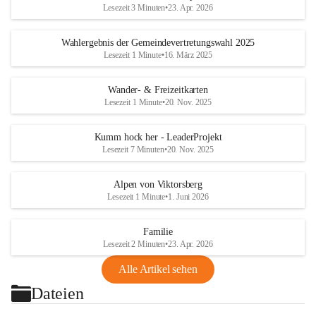
Lesezeit 3 Minuten
•
23. Apr. 2026
Wahlergebnis der Gemeindevertretungswahl 2025
Lesezeit 1 Minute
•
16. März 2025
Wander- & Freizeitkarten
Lesezeit 1 Minute
•
20. Nov. 2025
Kumm hock her - LeaderProjekt
Lesezeit 7 Minuten
•
20. Nov. 2025
Alpen von Viktorsberg
Lesezeit 1 Minute
•
1. Juni 2026
Familie
Lesezeit 2 Minuten
•
23. Apr. 2026
Alle Artikel sehen
Dateien