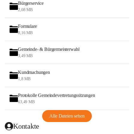
Bürgerservice
2,08 MB
Formulare
8,16 MB
Gemeinde- & Bürgermeisterwahl
3,49 MB
Kundmachungen
1,8 MB
Protokolle Gemeindevertretungssitzungen
63,49 MB
Alle Dateien sehen
Kontakte