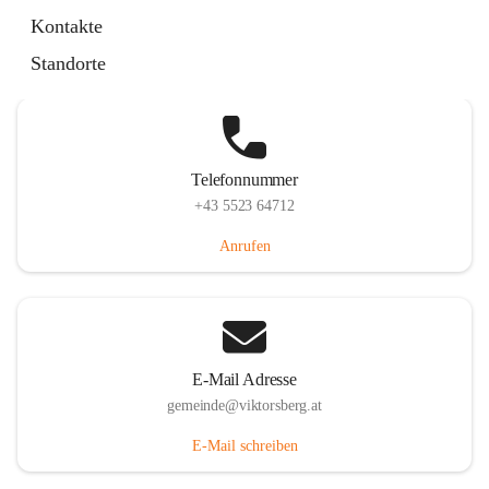
Hauptstraße 36, 6836 Viktorsberg, AUT
Kontakte
Auf Karte ansehen
Standorte
Telefonnummer
+43 5523 64712
Anrufen
E-Mail Adresse
gemeinde@viktorsberg.at
E-Mail schreiben