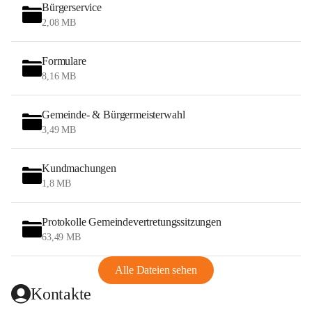
Bürgerservice
2,08 MB
Formulare
8,16 MB
Gemeinde- & Bürgermeisterwahl
3,49 MB
Kundmachungen
1,8 MB
Protokolle Gemeindevertretungssitzungen
63,49 MB
Alle Dateien sehen
Kontakte