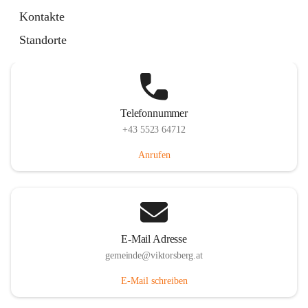
Hauptstraße 36, 6836 Viktorsberg, AUT
Kontakte
Auf Karte ansehen
Standorte
Telefonnummer
+43 5523 64712
Anrufen
E-Mail Adresse
gemeinde@viktorsberg.at
E-Mail schreiben