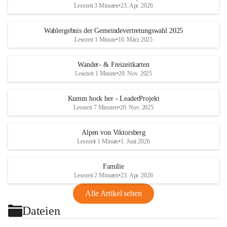
Lesezeit 3 Minuten
•
23. Apr. 2026
Wahlergebnis der Gemeindevertretungswahl 2025
Lesezeit 1 Minute
•
16. März 2025
Wander- & Freizeitkarten
Lesezeit 1 Minute
•
20. Nov. 2025
Kumm hock her - LeaderProjekt
Lesezeit 7 Minuten
•
20. Nov. 2025
Alpen von Viktorsberg
Lesezeit 1 Minute
•
1. Juni 2026
Familie
Lesezeit 2 Minuten
•
23. Apr. 2026
Alle Artikel sehen
Dateien