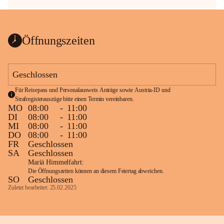
Öffnungszeiten
Geschlossen
Für Reisepass und Personalausweis Anträge sowie Austria-ID und 
Strafregisterauszüge bitte einen Termin vereinbaren.
MO
08:00
-
11:00
DI
08:00
-
11:00
MI
08:00
-
11:00
DO
08:00
-
11:00
FR
Geschlossen
SA
Geschlossen
Mariä Himmelfahrt:
Die Öffnungszeiten können an diesem Feiertag abweichen.
SO
Geschlossen
Zuletzt bearbeitet: 25.02.2025