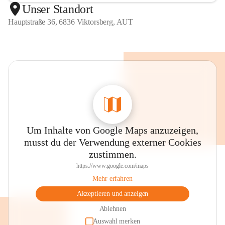
Unser Standort
Hauptstraße 36, 6836 Viktorsberg, AUT
Um Inhalte von Google Maps anzuzeigen,
musst du der Verwendung externer Cookies
zustimmen.
https://www.google.com/maps
Mehr erfahren
Akzeptieren und anzeigen
Ablehnen
Auswahl merken