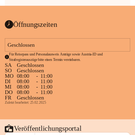
Öffnungszeiten
Geschlossen
Für Reisepass und Personalausweis Anträge sowie Austria-ID und 
Strafregisterauszüge bitte einen Termin vereinbaren.
SA
Geschlossen
SO
Geschlossen
MO
08:00
-
11:00
DI
08:00
-
11:00
MI
08:00
-
11:00
DO
08:00
-
11:00
FR
Geschlossen
Zuletzt bearbeitet: 25.02.2025
Veröffentlichungsportal