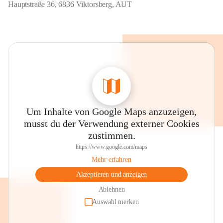
Hauptstraße 36, 6836 Viktorsberg, AUT
Um Inhalte von Google Maps anzuzeigen,
musst du der Verwendung externer Cookies
zustimmen.
https://www.google.com/maps
Mehr erfahren
Akzeptieren und anzeigen
Ablehnen
Auswahl merken