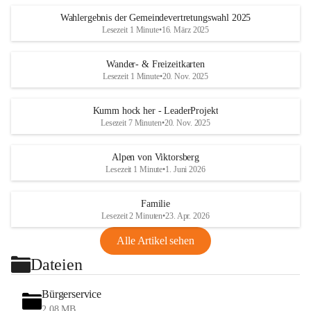
Wahlergebnis der Gemeindevertretungswahl 2025
Lesezeit 1 Minute
•
16. März 2025
Wander- & Freizeitkarten
Lesezeit 1 Minute
•
20. Nov. 2025
Kumm hock her - LeaderProjekt
Lesezeit 7 Minuten
•
20. Nov. 2025
Alpen von Viktorsberg
Lesezeit 1 Minute
•
1. Juni 2026
Familie
Lesezeit 2 Minuten
•
23. Apr. 2026
Alle Artikel sehen
Dateien
Bürgerservice
2,08 MB