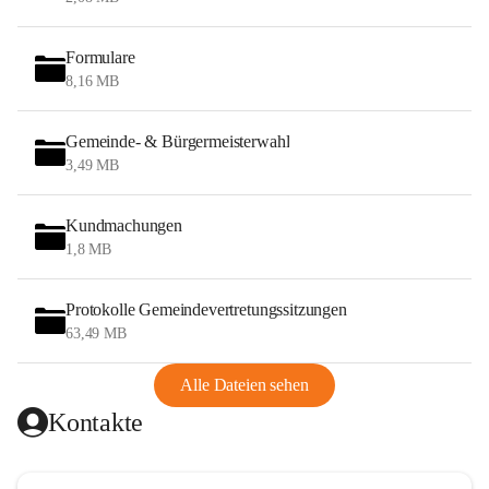
Formulare
8,16 MB
Gemeinde- & Bürgermeisterwahl
3,49 MB
Kundmachungen
1,8 MB
Protokolle Gemeindevertretungssitzungen
63,49 MB
Alle Dateien sehen
Kontakte