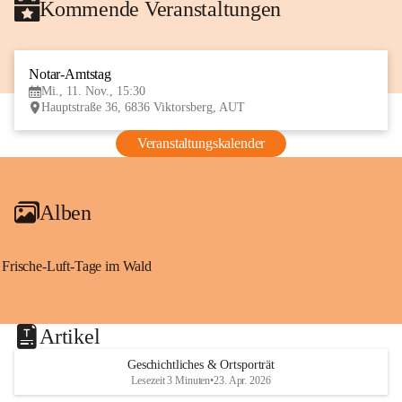
Kommende Veranstaltungen
Notar-Amtstag
11
Mi., 11. Nov., 15:30
NOV
Hauptstraße 36, 6836 Viktorsberg, AUT
Veranstaltungskalender
Alben
Frische-Luft-Tage im Wald
Artikel
Geschichtliches & Ortsporträt
Lesezeit 3 Minuten
•
23. Apr. 2026