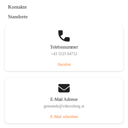
Hauptstraße 36, 6836 Viktorsberg, AUT
Kontakte
Auf Karte ansehen
Standorte
Telefonnummer
+43 5523 64712
Anrufen
E-Mail Adresse
gemeinde@viktorsberg.at
E-Mail schreiben