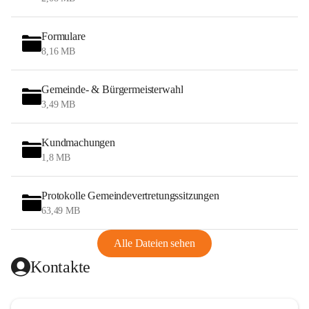
Formulare
8,16 MB
Gemeinde- & Bürgermeisterwahl
3,49 MB
Kundmachungen
1,8 MB
Protokolle Gemeindevertretungssitzungen
63,49 MB
Alle Dateien sehen
Kontakte