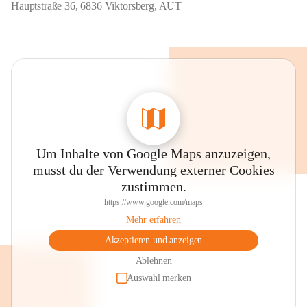
Hauptstraße 36, 6836 Viktorsberg, AUT
Um Inhalte von Google Maps anzuzeigen,
musst du der Verwendung externer Cookies
zustimmen.
https://www.google.com/maps
Mehr erfahren
Akzeptieren und anzeigen
Ablehnen
Auswahl merken