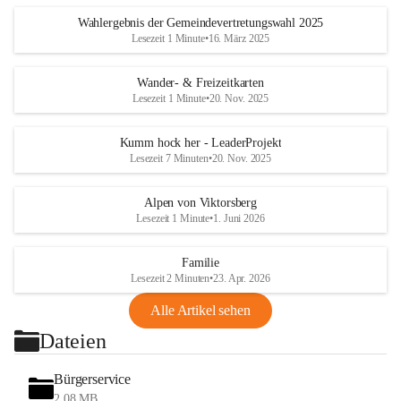
Wahlergebnis der Gemeindevertretungswahl 2025
Lesezeit 1 Minute
•
16. März 2025
Wander- & Freizeitkarten
Lesezeit 1 Minute
•
20. Nov. 2025
Kumm hock her - LeaderProjekt
Lesezeit 7 Minuten
•
20. Nov. 2025
Alpen von Viktorsberg
Lesezeit 1 Minute
•
1. Juni 2026
Familie
Lesezeit 2 Minuten
•
23. Apr. 2026
Alle Artikel sehen
Dateien
Bürgerservice
2,08 MB