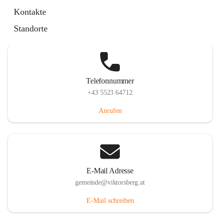
Hauptstraße 36, 6836 Viktorsberg, AUT
Kontakte
Auf Karte ansehen
Standorte
Telefonnummer
+43 5523 64712
Anrufen
E-Mail Adresse
gemeinde@viktorsberg.at
E-Mail schreiben