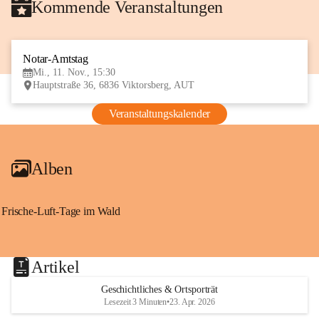
Kommende Veranstaltungen
Notar-Amtstag
11
Mi., 11. Nov., 15:30
NOV
Hauptstraße 36, 6836 Viktorsberg, AUT
Veranstaltungskalender
Alben
Frische-Luft-Tage im Wald
Artikel
Geschichtliches & Ortsporträt
Lesezeit 3 Minuten
•
23. Apr. 2026