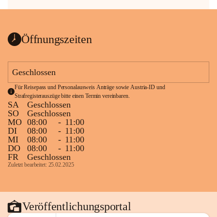
Öffnungszeiten
Geschlossen
Für Reisepass und Personalausweis Anträge sowie Austria-ID und 
Strafregisterauszüge bitte einen Termin vereinbaren.
SA
Geschlossen
SO
Geschlossen
MO
08:00
-
11:00
DI
08:00
-
11:00
MI
08:00
-
11:00
DO
08:00
-
11:00
FR
Geschlossen
Zuletzt bearbeitet: 25.02.2025
Veröffentlichungsportal