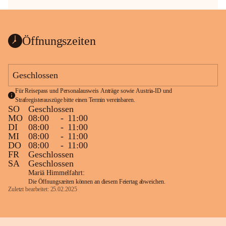
Öffnungszeiten
Geschlossen
Für Reisepass und Personalausweis Anträge sowie Austria-ID und 
Strafregisterauszüge bitte einen Termin vereinbaren.
SO
Geschlossen
MO
08:00
-
11:00
DI
08:00
-
11:00
MI
08:00
-
11:00
DO
08:00
-
11:00
FR
Geschlossen
SA
Geschlossen
Mariä Himmelfahrt:
Die Öffnungszeiten können an diesem Feiertag abweichen.
Zuletzt bearbeitet: 25.02.2025