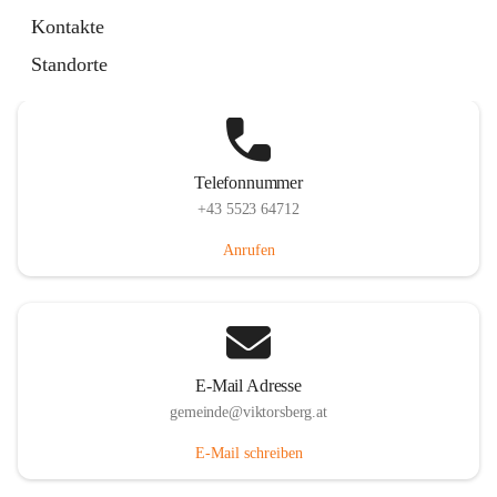
Hauptstraße 36, 6836 Viktorsberg, AUT
Kontakte
Auf Karte ansehen
Standorte
Telefonnummer
+43 5523 64712
Anrufen
E-Mail Adresse
gemeinde@viktorsberg.at
E-Mail schreiben