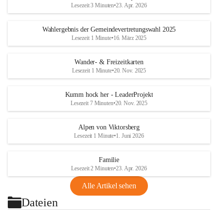
Lesezeit 3 Minuten
•
23. Apr. 2026
Wahlergebnis der Gemeindevertretungswahl 2025
Lesezeit 1 Minute
•
16. März 2025
Wander- & Freizeitkarten
Lesezeit 1 Minute
•
20. Nov. 2025
Kumm hock her - LeaderProjekt
Lesezeit 7 Minuten
•
20. Nov. 2025
Alpen von Viktorsberg
Lesezeit 1 Minute
•
1. Juni 2026
Familie
Lesezeit 2 Minuten
•
23. Apr. 2026
Alle Artikel sehen
Dateien