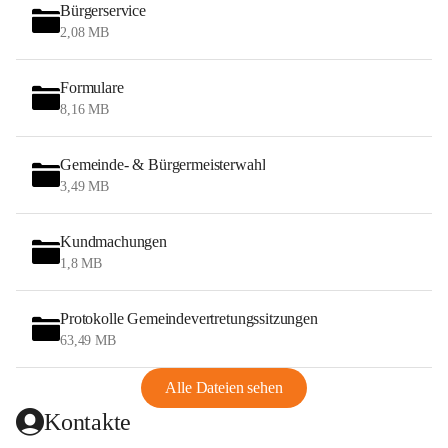
Bürgerservice
2,08 MB
Formulare
8,16 MB
Gemeinde- & Bürgermeisterwahl
3,49 MB
Kundmachungen
1,8 MB
Protokolle Gemeindevertretungssitzungen
63,49 MB
Alle Dateien sehen
Kontakte