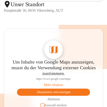
Unser Standort
Hauptstraße 36, 6836 Viktorsberg, AUT
Um Inhalte von Google Maps anzuzeigen,
musst du der Verwendung externer Cookies
zustimmen.
https://www.google.com/maps
Mehr erfahren
Akzeptieren und anzeigen
Ablehnen
Auswahl merken