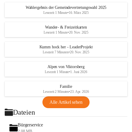
Wahlergebnis der Gemeindevertretungswahl 2025
Lesezeit 1 Minute
•
16. März 2025
Wander- & Freizeitkarten
Lesezeit 1 Minute
•
20. Nov. 2025
Kumm hock her - LeaderProjekt
Lesezeit 7 Minuten
•
20. Nov. 2025
Alpen von Viktorsberg
Lesezeit 1 Minute
•
1. Juni 2026
Familie
Lesezeit 2 Minuten
•
23. Apr. 2026
Alle Artikel sehen
Dateien
Bürgerservice
2,08 MB