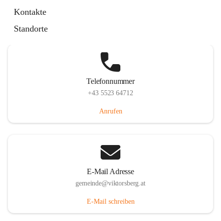
Hauptstraße 36, 6836 Viktorsberg, AUT
Kontakte
Auf Karte ansehen
Standorte
Telefonnummer
+43 5523 64712
Anrufen
E-Mail Adresse
gemeinde@viktorsberg.at
E-Mail schreiben