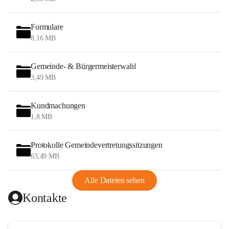
Formulare
8,16 MB
Gemeinde- & Bürgermeisterwahl
3,49 MB
Kundmachungen
1,8 MB
Protokolle Gemeindevertretungssitzungen
63,49 MB
Alle Dateien sehen
Kontakte