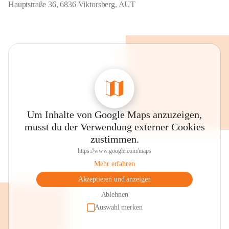
Hauptstraße 36, 6836 Viktorsberg, AUT
Um Inhalte von Google Maps anzuzeigen,
musst du der Verwendung externer Cookies
zustimmen.
https://www.google.com/maps
Mehr erfahren
Akzeptieren und anzeigen
Ablehnen
Auswahl merken