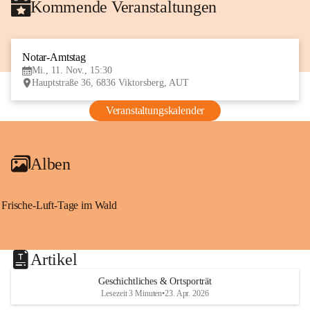
Kommende Veranstaltungen
Notar-Amtstag
11
Mi., 11. Nov., 15:30
NOV
Hauptstraße 36, 6836 Viktorsberg, AUT
Veranstaltungskalender
Alben
Frische-Luft-Tage im Wald
Artikel
Geschichtliches & Ortsporträt
Lesezeit 3 Minuten
•
23. Apr. 2026