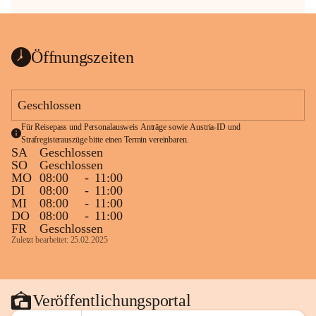
Öffnungszeiten
Geschlossen
Für Reisepass und Personalausweis Anträge sowie Austria-ID und 
Strafregisterauszüge bitte einen Termin vereinbaren.
SA
Geschlossen
SO
Geschlossen
MO
08:00
-
11:00
DI
08:00
-
11:00
MI
08:00
-
11:00
DO
08:00
-
11:00
FR
Geschlossen
Zuletzt bearbeitet: 25.02.2025
Veröffentlichungsportal