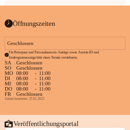
Öffnungszeiten
Geschlossen
Für Reisepass und Personalausweis Anträge sowie Austria-ID und 
Strafregisterauszüge bitte einen Termin vereinbaren.
SA
Geschlossen
SO
Geschlossen
MO
08:00
-
11:00
DI
08:00
-
11:00
MI
08:00
-
11:00
DO
08:00
-
11:00
FR
Geschlossen
Zuletzt bearbeitet: 25.02.2025
Veröffentlichungsportal