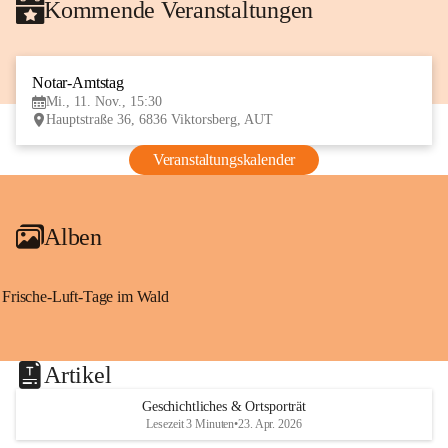
Kommende Veranstaltungen
Notar-Amtstag
11
Mi., 11. Nov., 15:30
NOV
Hauptstraße 36, 6836 Viktorsberg, AUT
Veranstaltungskalender
Alben
Frische-Luft-Tage im Wald
Artikel
Geschichtliches & Ortsporträt
Lesezeit 3 Minuten
•
23. Apr. 2026