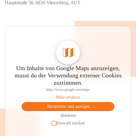
Hauptstraße 36, 6836 Viktorsberg, AUT
Um Inhalte von Google Maps anzuzeigen,
musst du der Verwendung externer Cookies
zustimmen.
https://www.google.com/maps
Mehr erfahren
Akzeptieren und anzeigen
Ablehnen
Auswahl merken