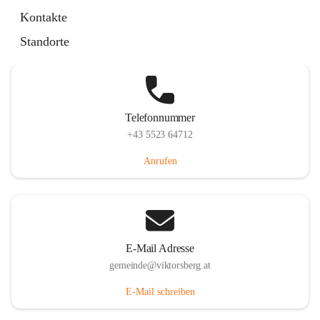
Hauptstraße 36, 6836 Viktorsberg, AUT
Kontakte
Auf Karte ansehen
Standorte
Telefonnummer
+43 5523 64712
Anrufen
E-Mail Adresse
gemeinde@viktorsberg.at
E-Mail schreiben