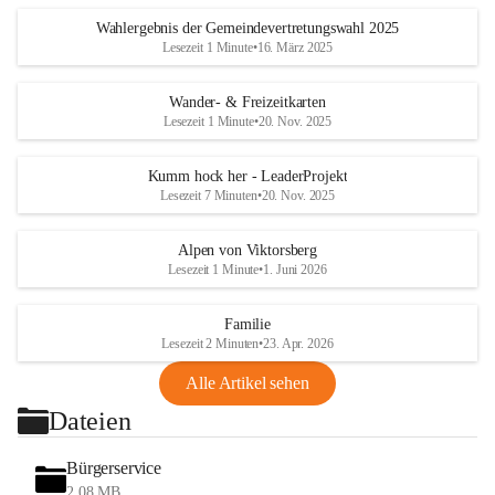
Wahlergebnis der Gemeindevertretungswahl 2025
Lesezeit 1 Minute
•
16. März 2025
Wander- & Freizeitkarten
Lesezeit 1 Minute
•
20. Nov. 2025
Kumm hock her - LeaderProjekt
Lesezeit 7 Minuten
•
20. Nov. 2025
Alpen von Viktorsberg
Lesezeit 1 Minute
•
1. Juni 2026
Familie
Lesezeit 2 Minuten
•
23. Apr. 2026
Alle Artikel sehen
Dateien
Bürgerservice
2,08 MB