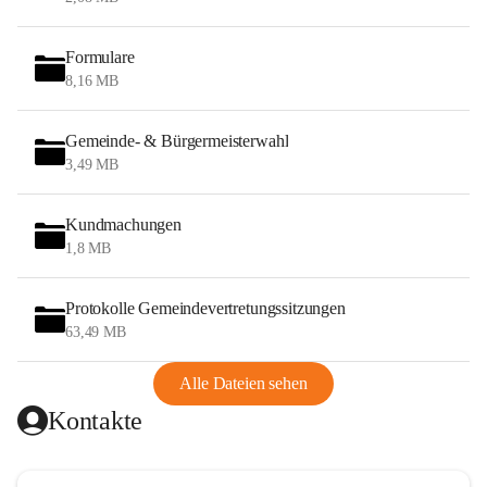
Formulare
8,16 MB
Gemeinde- & Bürgermeisterwahl
3,49 MB
Kundmachungen
1,8 MB
Protokolle Gemeindevertretungssitzungen
63,49 MB
Alle Dateien sehen
Kontakte