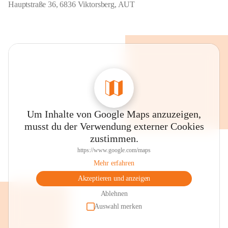
Hauptstraße 36, 6836 Viktorsberg, AUT
Um Inhalte von Google Maps anzuzeigen,
musst du der Verwendung externer Cookies
zustimmen.
https://www.google.com/maps
Mehr erfahren
Akzeptieren und anzeigen
Ablehnen
Auswahl merken