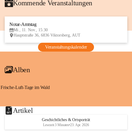
Kommende Veranstaltungen
Notar-Amtstag
11
Mi., 11. Nov., 15:30
NOV
Hauptstraße 36, 6836 Viktorsberg, AUT
Veranstaltungskalender
Alben
Frische-Luft-Tage im Wald
Artikel
Geschichtliches & Ortsporträt
Lesezeit 3 Minuten
•
23. Apr. 2026