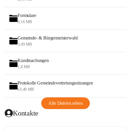
Formulare
8,16 MB
Gemeinde- & Bürgermeisterwahl
3,49 MB
Kundmachungen
1,8 MB
Protokolle Gemeindevertretungssitzungen
63,49 MB
Alle Dateien sehen
Kontakte