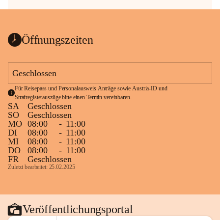
Öffnungszeiten
Geschlossen
Für Reisepass und Personalausweis Anträge sowie Austria-ID und 
Strafregisterauszüge bitte einen Termin vereinbaren.
SA
Geschlossen
SO
Geschlossen
MO
08:00
-
11:00
DI
08:00
-
11:00
MI
08:00
-
11:00
DO
08:00
-
11:00
FR
Geschlossen
Zuletzt bearbeitet: 25.02.2025
Veröffentlichungsportal