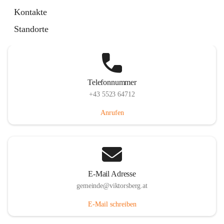
Hauptstraße 36, 6836 Viktorsberg, AUT
Kontakte
Auf Karte ansehen
Standorte
Telefonnummer
+43 5523 64712
Anrufen
E-Mail Adresse
gemeinde@viktorsberg.at
E-Mail schreiben