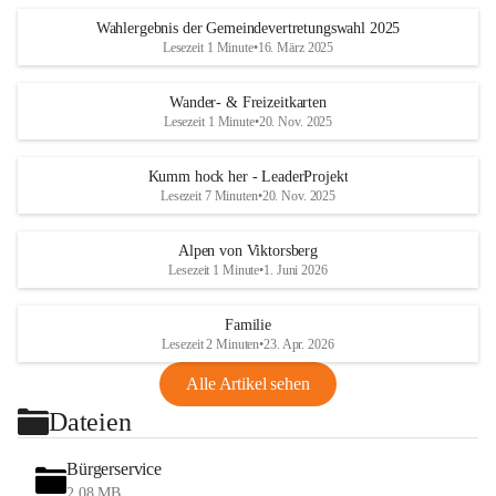
Wahlergebnis der Gemeindevertretungswahl 2025
Lesezeit 1 Minute
•
16. März 2025
Wander- & Freizeitkarten
Lesezeit 1 Minute
•
20. Nov. 2025
Kumm hock her - LeaderProjekt
Lesezeit 7 Minuten
•
20. Nov. 2025
Alpen von Viktorsberg
Lesezeit 1 Minute
•
1. Juni 2026
Familie
Lesezeit 2 Minuten
•
23. Apr. 2026
Alle Artikel sehen
Dateien
Bürgerservice
2,08 MB