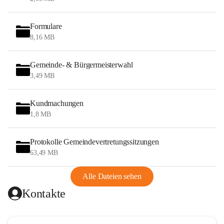
Formulare
8,16 MB
Gemeinde- & Bürgermeisterwahl
3,49 MB
Kundmachungen
1,8 MB
Protokolle Gemeindevertretungssitzungen
63,49 MB
Alle Dateien sehen
Kontakte