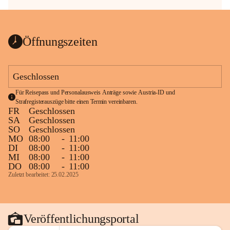
Öffnungszeiten
Geschlossen
Für Reisepass und Personalausweis Anträge sowie Austria-ID und 
Strafregisterauszüge bitte einen Termin vereinbaren.
FR
Geschlossen
SA
Geschlossen
SO
Geschlossen
MO
08:00
-
11:00
DI
08:00
-
11:00
MI
08:00
-
11:00
DO
08:00
-
11:00
Zuletzt bearbeitet: 25.02.2025
Veröffentlichungsportal