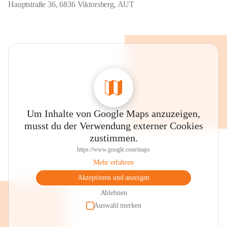
Hauptstraße 36, 6836 Viktorsberg, AUT
Um Inhalte von Google Maps anzuzeigen,
musst du der Verwendung externer Cookies
zustimmen.
https://www.google.com/maps
Mehr erfahren
Akzeptieren und anzeigen
Ablehnen
Auswahl merken