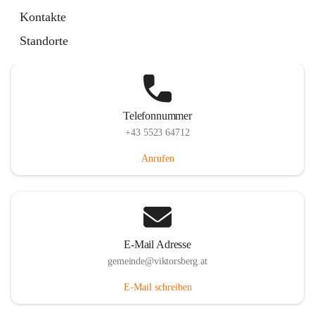
Hauptstraße 36, 6836 Viktorsberg, AUT
Kontakte
Auf Karte ansehen
Standorte
Telefonnummer
+43 5523 64712
Anrufen
E-Mail Adresse
gemeinde@viktorsberg.at
E-Mail schreiben