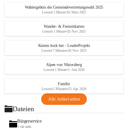
Wahlergebnis der Gemeindevertretungswahl 2025
Lesezeit 1 Minute
•
16. März 2025
Wander- & Freizeitkarten
Lesezeit 1 Minute
•
20. Nov. 2025
Kumm hock her - LeaderProjekt
Lesezeit 7 Minuten
•
20. Nov. 2025
Alpen von Viktorsberg
Lesezeit 1 Minute
•
1. Juni 2026
Familie
Lesezeit 2 Minuten
•
23. Apr. 2026
Alle Artikel sehen
Dateien
Bürgerservice
2,08 MB