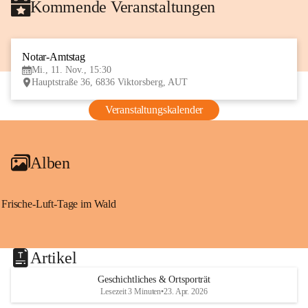
Kommende Veranstaltungen
Notar-Amtstag
11
Mi., 11. Nov., 15:30
NOV
Hauptstraße 36, 6836 Viktorsberg, AUT
Veranstaltungskalender
Alben
Frische-Luft-Tage im Wald
Artikel
Geschichtliches & Ortsporträt
Lesezeit 3 Minuten
•
23. Apr. 2026