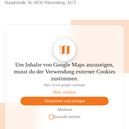
Hauptstraße 36, 6836 Viktorsberg, AUT
Um Inhalte von Google Maps anzuzeigen,
musst du der Verwendung externer Cookies
zustimmen.
https://www.google.com/maps
Mehr erfahren
Akzeptieren und anzeigen
Ablehnen
Auswahl merken