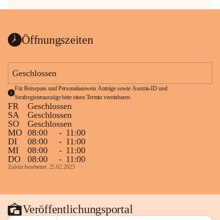
Öffnungszeiten
Geschlossen
Für Reisepass und Personalausweis Anträge sowie Austria-ID und 
Strafregisterauszüge bitte einen Termin vereinbaren.
FR
Geschlossen
SA
Geschlossen
SO
Geschlossen
MO
08:00
-
11:00
DI
08:00
-
11:00
MI
08:00
-
11:00
DO
08:00
-
11:00
Zuletzt bearbeitet: 25.02.2025
Veröffentlichungsportal