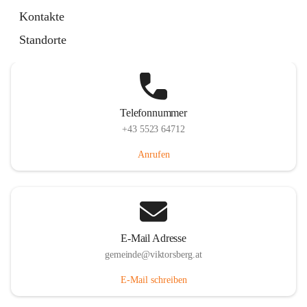
Hauptstraße 36, 6836 Viktorsberg, AUT
Kontakte
Auf Karte ansehen
Standorte
Telefonnummer
+43 5523 64712
Anrufen
E-Mail Adresse
gemeinde@viktorsberg.at
E-Mail schreiben