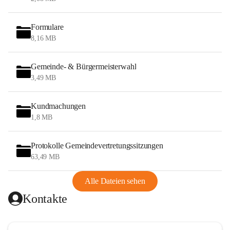
Formulare
8,16 MB
Gemeinde- & Bürgermeisterwahl
3,49 MB
Kundmachungen
1,8 MB
Protokolle Gemeindevertretungssitzungen
63,49 MB
Alle Dateien sehen
Kontakte