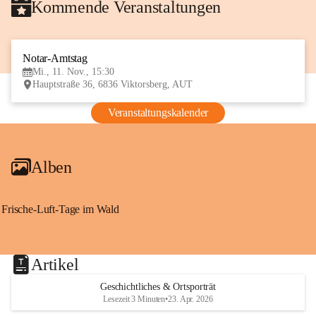
Kommende Veranstaltungen
Notar-Amtstag
11
Mi., 11. Nov., 15:30
NOV
Hauptstraße 36, 6836 Viktorsberg, AUT
Veranstaltungskalender
Alben
Frische-Luft-Tage im Wald
Artikel
Geschichtliches & Ortsporträt
Lesezeit 3 Minuten
•
23. Apr. 2026