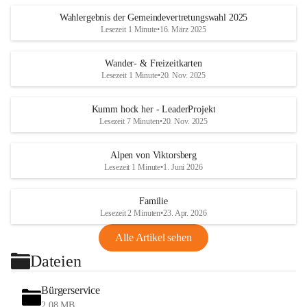
Wahlergebnis der Gemeindevertretungswahl 2025
Lesezeit 1 Minute
•
16. März 2025
Wander- & Freizeitkarten
Lesezeit 1 Minute
•
20. Nov. 2025
Kumm hock her - LeaderProjekt
Lesezeit 7 Minuten
•
20. Nov. 2025
Alpen von Viktorsberg
Lesezeit 1 Minute
•
1. Juni 2026
Familie
Lesezeit 2 Minuten
•
23. Apr. 2026
Alle Artikel sehen
Dateien
Bürgerservice
2,08 MB