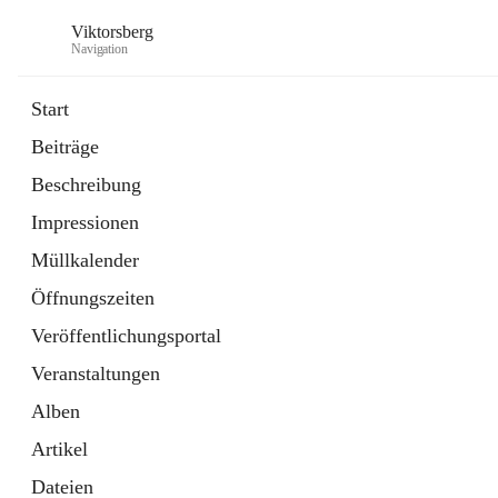
Viktorsberg
Navigation
Start
Beiträge
Gemeindepolitik
Beschreibung
1 Schnellzugriff
Impressionen
Bürgerservice
10 Schnellzugriffe
Müllkalender
Öffnungszeiten
Veröffentlichungsportal
Veranstaltungen
Alben
Artikel
Dateien