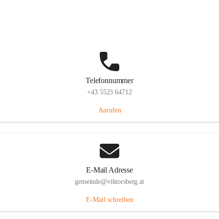
Hauptstraße 36, 6836 Viktorsberg, AUT
Auf Karte ansehen
Telefonnummer
+43 5523 64712
Anrufen
E-Mail Adresse
gemeinde@viktorsberg.at
E-Mail schreiben