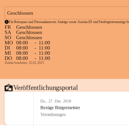
Geschlossen
Für Reisepass und Personalausweis Anträge sowie Austria-ID und Strafregisterauszüge bit
FR
Geschlossen
SA
Geschlossen
SO
Geschlossen
MO
08:00
-
11:00
DI
08:00
-
11:00
MI
08:00
-
11:00
DO
08:00
-
11:00
Zuletzt bearbeitet: 25.02.2025
Veröffentlichungsportal
Do., 27. Dez. 2018
Bezüge Bürgermeister
Verordnungen