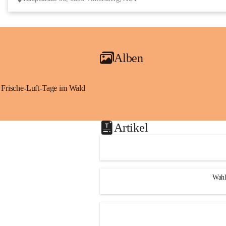
Alben
Frische-Luft-Tage im Wald
Artikel
Wahl