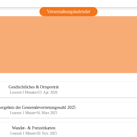
Veranstaltungskalender
Geschichtliches & Ortsporträt
Lesezeit 3 Minuten
•
23. Apr. 2026
ergebnis der Gemeindevertretungswahl 2025
Lesezeit 1 Minute
•
16. März 2025
Wander- & Freizeitkarten
Lesezeit 1 Minute
•
20. Nov. 2025