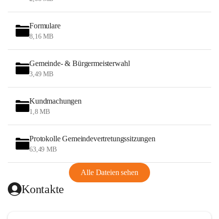
Formulare
8,16 MB
Gemeinde- & Bürgermeisterwahl
3,49 MB
Kundmachungen
1,8 MB
Protokolle Gemeindevertretungssitzungen
63,49 MB
Alle Dateien sehen
Kontakte