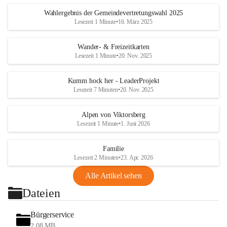
Wahlergebnis der Gemeindevertretungswahl 2025
Lesezeit 1 Minute
•
16. März 2025
Wander- & Freizeitkarten
Lesezeit 1 Minute
•
20. Nov. 2025
Kumm hock her - LeaderProjekt
Lesezeit 7 Minuten
•
20. Nov. 2025
Alpen von Viktorsberg
Lesezeit 1 Minute
•
1. Juni 2026
Familie
Lesezeit 2 Minuten
•
23. Apr. 2026
Alle Artikel sehen
Dateien
Bürgerservice
2,08 MB