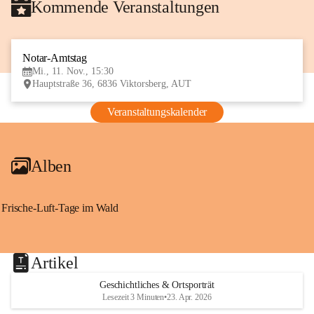
Kommende Veranstaltungen
Notar-Amtstag
11
Mi., 11. Nov., 15:30
NOV
Hauptstraße 36, 6836 Viktorsberg, AUT
Veranstaltungskalender
Alben
Frische-Luft-Tage im Wald
Artikel
Geschichtliches & Ortsporträt
Lesezeit 3 Minuten
•
23. Apr. 2026