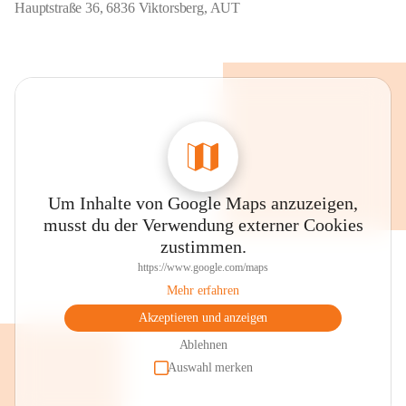
Hauptstraße 36, 6836 Viktorsberg, AUT
Um Inhalte von Google Maps anzuzeigen,
musst du der Verwendung externer Cookies
zustimmen.
https://www.google.com/maps
Mehr erfahren
Akzeptieren und anzeigen
Ablehnen
Auswahl merken