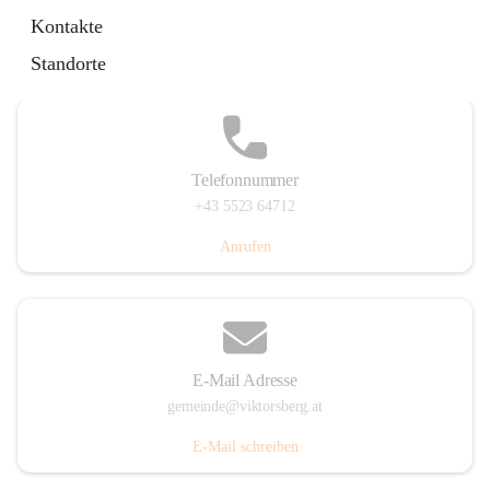
Hauptstraße 36, 6836 Viktorsberg, AUT
Kontakte
Auf Karte ansehen
Standorte
Telefonnummer
+43 5523 64712
Anrufen
E-Mail Adresse
gemeinde@viktorsberg.at
E-Mail schreiben