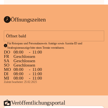
Öffnungszeiten
Öffnet bald
Für Reisepass und Personalausweis Anträge sowie Austria-ID und 
Strafregisterauszüge bitte einen Termin vereinbaren.
DO
08:00
-
11:00
FR
Geschlossen
SA
Geschlossen
SO
Geschlossen
MO
08:00
-
11:00
DI
08:00
-
11:00
MI
08:00
-
11:00
Zuletzt bearbeitet: 25.02.2025
Veröffentlichungsportal