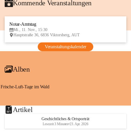
Kommende Veranstaltungen
Notar-Amtstag
11
Mi., 11. Nov., 15:30
NOV
Hauptstraße 36, 6836 Viktorsberg, AUT
Veranstaltungskalender
Alben
Frische-Luft-Tage im Wald
Artikel
Geschichtliches & Ortsporträt
Lesezeit 3 Minuten
•
23. Apr. 2026