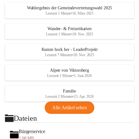
Wahlergebnis der Gemeindevertretungswahl 2025
Lesezeit 1 Minute
•
16. März 2025
Wander- & Freizeitkarten
Lesezeit 1 Minute
•
20. Nov. 2025
Kumm hock her - LeaderProjekt
Lesezeit 7 Minuten
•
20. Nov. 2025
Alpen von Viktorsberg
Lesezeit 1 Minute
•
1. Juni 2026
Familie
Lesezeit 2 Minuten
•
23. Apr. 2026
Alle Artikel sehen
Dateien
Bürgerservice
2,08 MB