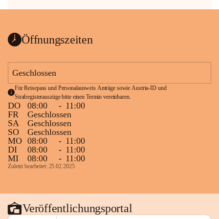
Öffnungszeiten
Geschlossen
Für Reisepass und Personalausweis Anträge sowie Austria-ID und 
Strafregisterauszüge bitte einen Termin vereinbaren.
DO
08:00
-
11:00
FR
Geschlossen
SA
Geschlossen
SO
Geschlossen
MO
08:00
-
11:00
DI
08:00
-
11:00
MI
08:00
-
11:00
Zuletzt bearbeitet: 25.02.2025
Veröffentlichungsportal