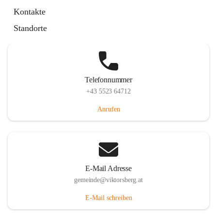
Hauptstraße 36, 6836 Viktorsberg, AUT
Kontakte
Auf Karte ansehen
Standorte
Telefonnummer
+43 5523 64712
Anrufen
E-Mail Adresse
gemeinde@viktorsberg.at
E-Mail schreiben