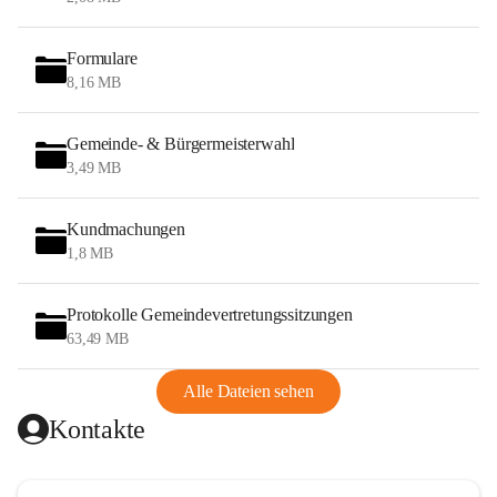
Formulare
8,16 MB
Gemeinde- & Bürgermeisterwahl
3,49 MB
Kundmachungen
1,8 MB
Protokolle Gemeindevertretungssitzungen
63,49 MB
Alle Dateien sehen
Kontakte