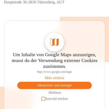
Hauptstraße 36, 6836 Viktorsberg, AUT
Um Inhalte von Google Maps anzuzeigen,
musst du der Verwendung externer Cookies
zustimmen.
https://www.google.com/maps
Mehr erfahren
Akzeptieren und anzeigen
Ablehnen
Auswahl merken