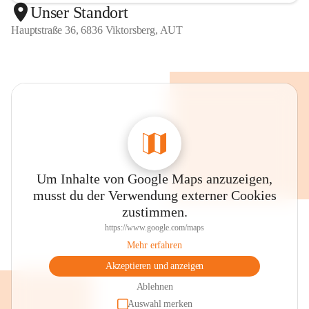
Unser Standort
Hauptstraße 36, 6836 Viktorsberg, AUT
Um Inhalte von Google Maps anzuzeigen,
musst du der Verwendung externer Cookies
zustimmen.
https://www.google.com/maps
Mehr erfahren
Akzeptieren und anzeigen
Ablehnen
Auswahl merken