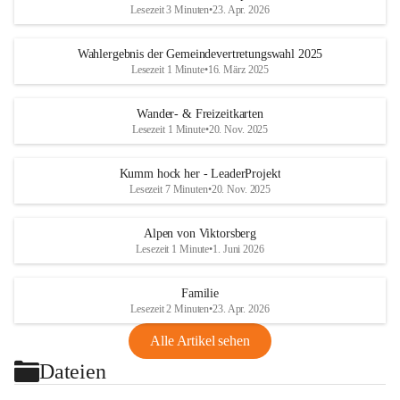
Lesezeit 3 Minuten
•
23. Apr. 2026
Wahlergebnis der Gemeindevertretungswahl 2025
Lesezeit 1 Minute
•
16. März 2025
Wander- & Freizeitkarten
Lesezeit 1 Minute
•
20. Nov. 2025
Kumm hock her - LeaderProjekt
Lesezeit 7 Minuten
•
20. Nov. 2025
Alpen von Viktorsberg
Lesezeit 1 Minute
•
1. Juni 2026
Familie
Lesezeit 2 Minuten
•
23. Apr. 2026
Alle Artikel sehen
Dateien