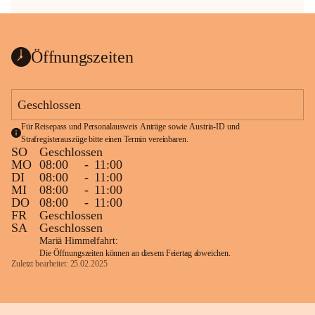
Öffnungszeiten
Geschlossen
Für Reisepass und Personalausweis Anträge sowie Austria-ID und 
Strafregisterauszüge bitte einen Termin vereinbaren.
SO
Geschlossen
MO
08:00
-
11:00
DI
08:00
-
11:00
MI
08:00
-
11:00
DO
08:00
-
11:00
FR
Geschlossen
SA
Geschlossen
Mariä Himmelfahrt:
Die Öffnungszeiten können an diesem Feiertag abweichen.
Zuletzt bearbeitet: 25.02.2025