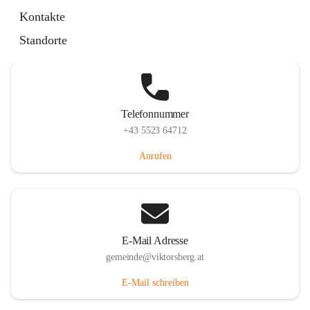
Hauptstraße 36, 6836 Viktorsberg, AUT
Kontakte
Auf Karte ansehen
Standorte
Telefonnummer
+43 5523 64712
Anrufen
E-Mail Adresse
gemeinde@viktorsberg.at
E-Mail schreiben