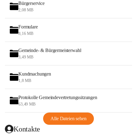
Bürgerservice
2,08 MB
Formulare
8,16 MB
Gemeinde- & Bürgermeisterwahl
3,49 MB
Kundmachungen
1,8 MB
Protokolle Gemeindevertretungssitzungen
63,49 MB
Alle Dateien sehen
Kontakte