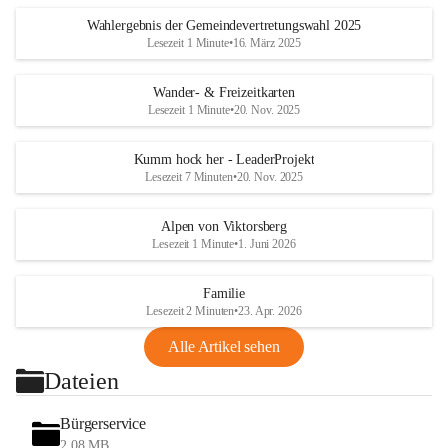
Wahlergebnis der Gemeindevertretungswahl 2025
Lesezeit 1 Minute
•
16. März 2025
Wander- & Freizeitkarten
Lesezeit 1 Minute
•
20. Nov. 2025
Kumm hock her - LeaderProjekt
Lesezeit 7 Minuten
•
20. Nov. 2025
Alpen von Viktorsberg
Lesezeit 1 Minute
•
1. Juni 2026
Familie
Lesezeit 2 Minuten
•
23. Apr. 2026
Alle Artikel sehen
Dateien
Bürgerservice
2,08 MB