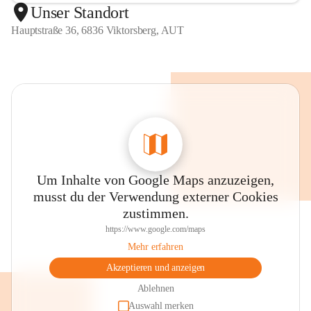
Unser Standort
Hauptstraße 36, 6836 Viktorsberg, AUT
Um Inhalte von Google Maps anzuzeigen,
musst du der Verwendung externer Cookies
zustimmen.
https://www.google.com/maps
Mehr erfahren
Akzeptieren und anzeigen
Ablehnen
Auswahl merken