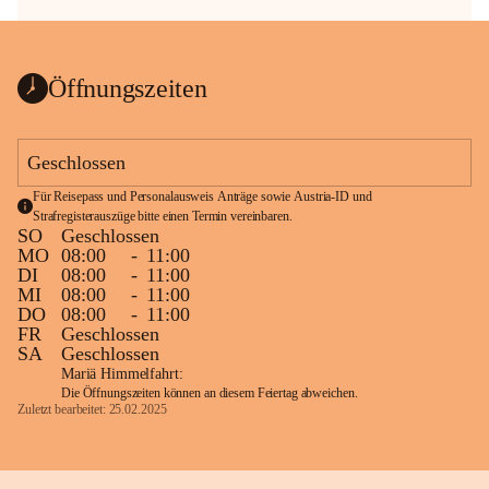
Öffnungszeiten
Geschlossen
Für Reisepass und Personalausweis Anträge sowie Austria-ID und 
Strafregisterauszüge bitte einen Termin vereinbaren.
SO
Geschlossen
MO
08:00
-
11:00
DI
08:00
-
11:00
MI
08:00
-
11:00
DO
08:00
-
11:00
FR
Geschlossen
SA
Geschlossen
Mariä Himmelfahrt:
Die Öffnungszeiten können an diesem Feiertag abweichen.
Zuletzt bearbeitet: 25.02.2025