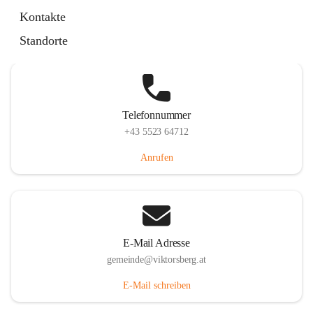
Hauptstraße 36, 6836 Viktorsberg, AUT
Kontakte
Auf Karte ansehen
Standorte
Telefonnummer
+43 5523 64712
Anrufen
E-Mail Adresse
gemeinde@viktorsberg.at
E-Mail schreiben