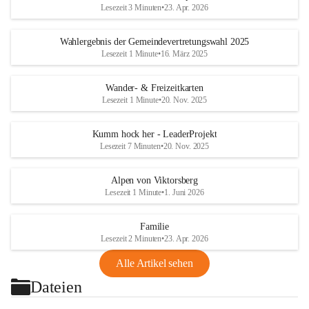
Lesezeit 3 Minuten
•
23. Apr. 2026
Wahlergebnis der Gemeindevertretungswahl 2025
Lesezeit 1 Minute
•
16. März 2025
Wander- & Freizeitkarten
Lesezeit 1 Minute
•
20. Nov. 2025
Kumm hock her - LeaderProjekt
Lesezeit 7 Minuten
•
20. Nov. 2025
Alpen von Viktorsberg
Lesezeit 1 Minute
•
1. Juni 2026
Familie
Lesezeit 2 Minuten
•
23. Apr. 2026
Alle Artikel sehen
Dateien