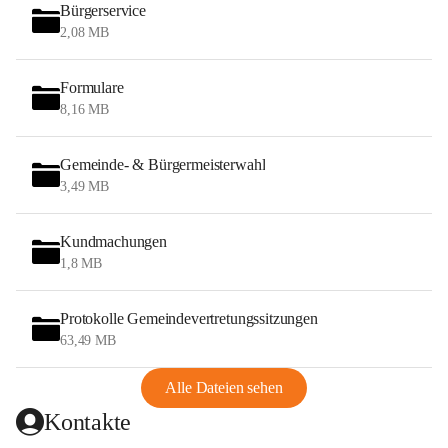
Bürgerservice
2,08 MB
Formulare
8,16 MB
Gemeinde- & Bürgermeisterwahl
3,49 MB
Kundmachungen
1,8 MB
Protokolle Gemeindevertretungssitzungen
63,49 MB
Alle Dateien sehen
Kontakte