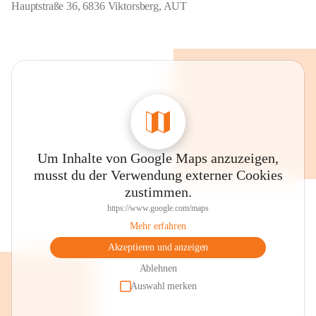
Hauptstraße 36, 6836 Viktorsberg, AUT
Um Inhalte von Google Maps anzuzeigen,
musst du der Verwendung externer Cookies
zustimmen.
https://www.google.com/maps
Mehr erfahren
Akzeptieren und anzeigen
Ablehnen
Auswahl merken