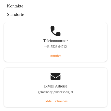
Hauptstraße 36, 6836 Viktorsberg, AUT
Kontakte
Auf Karte ansehen
Standorte
Telefonnummer
+43 5523 64712
Anrufen
E-Mail Adresse
gemeinde@viktorsberg.at
E-Mail schreiben