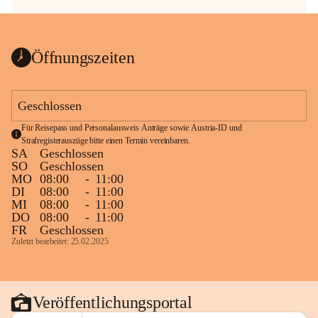
Öffnungszeiten
Geschlossen
Für Reisepass und Personalausweis Anträge sowie Austria-ID und 
Strafregisterauszüge bitte einen Termin vereinbaren.
SA
Geschlossen
SO
Geschlossen
MO
08:00
-
11:00
DI
08:00
-
11:00
MI
08:00
-
11:00
DO
08:00
-
11:00
FR
Geschlossen
Zuletzt bearbeitet: 25.02.2025
Veröffentlichungsportal