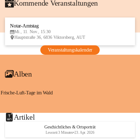
Kommende Veranstaltungen
Notar-Amtstag
11
Mi., 11. Nov., 15:30
NOV
Hauptstraße 36, 6836 Viktorsberg, AUT
Veranstaltungskalender
Alben
Frische-Luft-Tage im Wald
Artikel
Geschichtliches & Ortsporträt
Lesezeit 3 Minuten
•
23. Apr. 2026