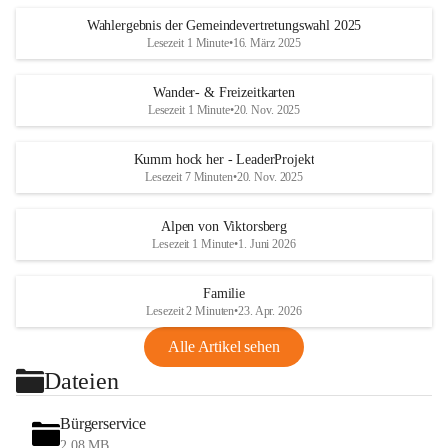
Wahlergebnis der Gemeindevertretungswahl 2025
Lesezeit 1 Minute
•
16. März 2025
Wander- & Freizeitkarten
Lesezeit 1 Minute
•
20. Nov. 2025
Kumm hock her - LeaderProjekt
Lesezeit 7 Minuten
•
20. Nov. 2025
Alpen von Viktorsberg
Lesezeit 1 Minute
•
1. Juni 2026
Familie
Lesezeit 2 Minuten
•
23. Apr. 2026
Alle Artikel sehen
Dateien
Bürgerservice
2,08 MB