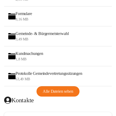
Formulare
8,16 MB
Gemeinde- & Bürgermeisterwahl
3,49 MB
Kundmachungen
1,8 MB
Protokolle Gemeindevertretungssitzungen
63,49 MB
Alle Dateien sehen
Kontakte