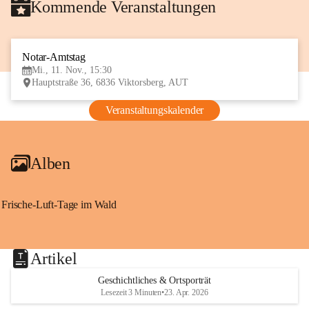
Kommende Veranstaltungen
Notar-Amtstag
11
Mi., 11. Nov., 15:30
NOV
Hauptstraße 36, 6836 Viktorsberg, AUT
Veranstaltungskalender
Alben
Frische-Luft-Tage im Wald
Artikel
Geschichtliches & Ortsporträt
Lesezeit 3 Minuten
•
23. Apr. 2026