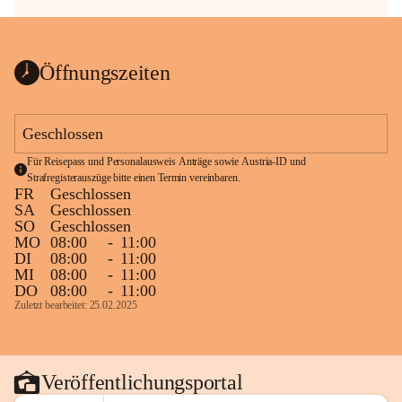
Öffnungszeiten
Geschlossen
Für Reisepass und Personalausweis Anträge sowie Austria-ID und 
Strafregisterauszüge bitte einen Termin vereinbaren.
FR
Geschlossen
SA
Geschlossen
SO
Geschlossen
MO
08:00
-
11:00
DI
08:00
-
11:00
MI
08:00
-
11:00
DO
08:00
-
11:00
Zuletzt bearbeitet: 25.02.2025
Veröffentlichungsportal