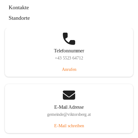
Hauptstraße 36, 6836 Viktorsberg, AUT
Kontakte
Auf Karte ansehen
Standorte
Telefonnummer
+43 5523 64712
Anrufen
E-Mail Adresse
gemeinde@viktorsberg.at
E-Mail schreiben