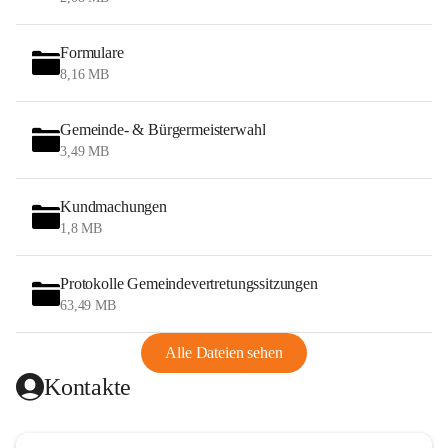
Formulare
8,16 MB
Gemeinde- & Bürgermeisterwahl
3,49 MB
Kundmachungen
1,8 MB
Protokolle Gemeindevertretungssitzungen
63,49 MB
Alle Dateien sehen
Kontakte