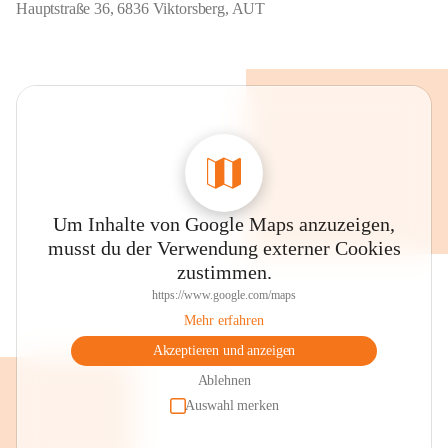
Hauptstraße 36, 6836 Viktorsberg, AUT
Um Inhalte von Google Maps anzuzeigen,
musst du der Verwendung externer Cookies
zustimmen.
https://www.google.com/maps
Mehr erfahren
Akzeptieren und anzeigen
Ablehnen
Auswahl merken