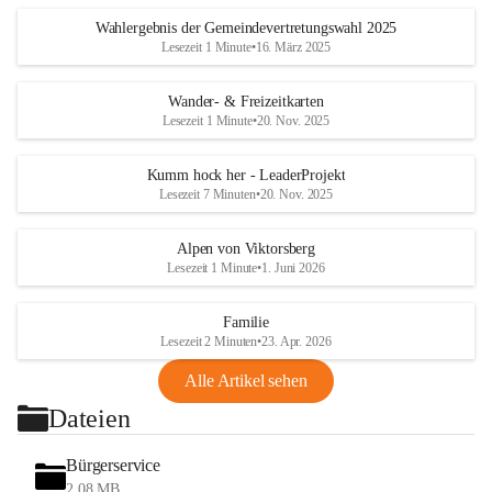
Wahlergebnis der Gemeindevertretungswahl 2025
Lesezeit 1 Minute
•
16. März 2025
Wander- & Freizeitkarten
Lesezeit 1 Minute
•
20. Nov. 2025
Kumm hock her - LeaderProjekt
Lesezeit 7 Minuten
•
20. Nov. 2025
Alpen von Viktorsberg
Lesezeit 1 Minute
•
1. Juni 2026
Familie
Lesezeit 2 Minuten
•
23. Apr. 2026
Alle Artikel sehen
Dateien
Bürgerservice
2,08 MB