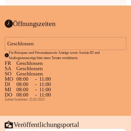
Öffnungszeiten
Geschlossen
Für Reisepass und Personalausweis Anträge sowie Austria-ID und 
Strafregisterauszüge bitte einen Termin vereinbaren.
FR
Geschlossen
SA
Geschlossen
SO
Geschlossen
MO
08:00
-
11:00
DI
08:00
-
11:00
MI
08:00
-
11:00
DO
08:00
-
11:00
Zuletzt bearbeitet: 25.02.2025
Veröffentlichungsportal