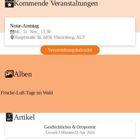
Kommende Veranstaltungen
Notar-Amtstag
11
Mi., 11. Nov., 15:30
NOV
Hauptstraße 36, 6836 Viktorsberg, AUT
Veranstaltungskalender
Alben
Frische-Luft-Tage im Wald
Artikel
Geschichtliches & Ortsporträt
Lesezeit 3 Minuten
•
23. Apr. 2026