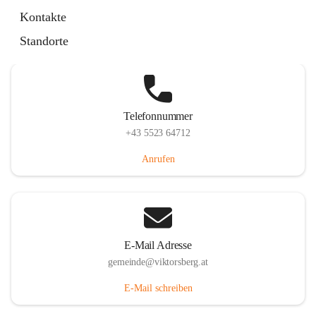
Hauptstraße 36, 6836 Viktorsberg, AUT
Kontakte
Auf Karte ansehen
Standorte
Telefonnummer
+43 5523 64712
Anrufen
E-Mail Adresse
gemeinde@viktorsberg.at
E-Mail schreiben