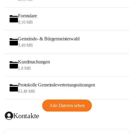
Formulare
8,16 MB
Gemeinde- & Bürgermeisterwahl
3,49 MB
Kundmachungen
1,8 MB
Protokolle Gemeindevertretungssitzungen
63,49 MB
Alle Dateien sehen
Kontakte