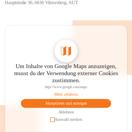
Hauptstraße 36, 6836 Viktorsberg, AUT
Um Inhalte von Google Maps anzuzeigen,
musst du der Verwendung externer Cookies
zustimmen.
https://www.google.com/maps
Mehr erfahren
Akzeptieren und anzeigen
Ablehnen
Auswahl merken