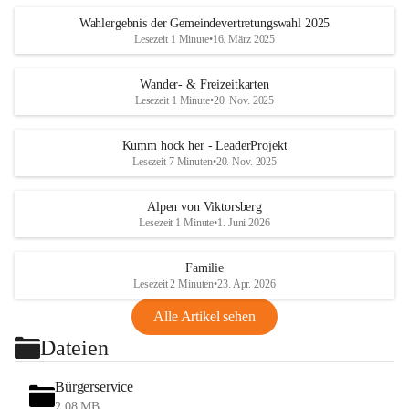
Wahlergebnis der Gemeindevertretungswahl 2025
Lesezeit 1 Minute
•
16. März 2025
Wander- & Freizeitkarten
Lesezeit 1 Minute
•
20. Nov. 2025
Kumm hock her - LeaderProjekt
Lesezeit 7 Minuten
•
20. Nov. 2025
Alpen von Viktorsberg
Lesezeit 1 Minute
•
1. Juni 2026
Familie
Lesezeit 2 Minuten
•
23. Apr. 2026
Alle Artikel sehen
Dateien
Bürgerservice
2,08 MB