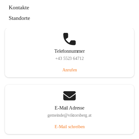
Hauptstraße 36, 6836 Viktorsberg, AUT
Kontakte
Auf Karte ansehen
Standorte
Telefonnummer
+43 5523 64712
Anrufen
E-Mail Adresse
gemeinde@viktorsberg.at
E-Mail schreiben