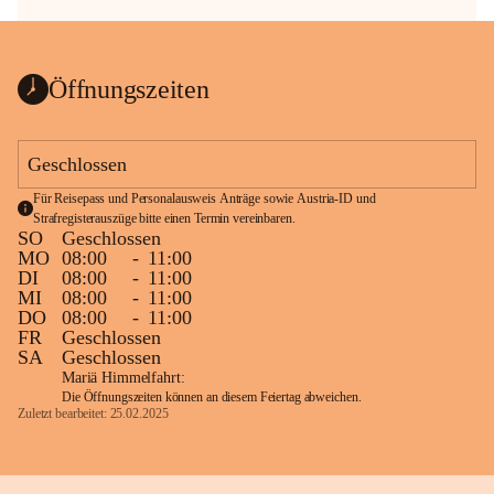
Öffnungszeiten
Geschlossen
Für Reisepass und Personalausweis Anträge sowie Austria-ID und 
Strafregisterauszüge bitte einen Termin vereinbaren.
SO
Geschlossen
MO
08:00
-
11:00
DI
08:00
-
11:00
MI
08:00
-
11:00
DO
08:00
-
11:00
FR
Geschlossen
SA
Geschlossen
Mariä Himmelfahrt:
Die Öffnungszeiten können an diesem Feiertag abweichen.
Zuletzt bearbeitet: 25.02.2025