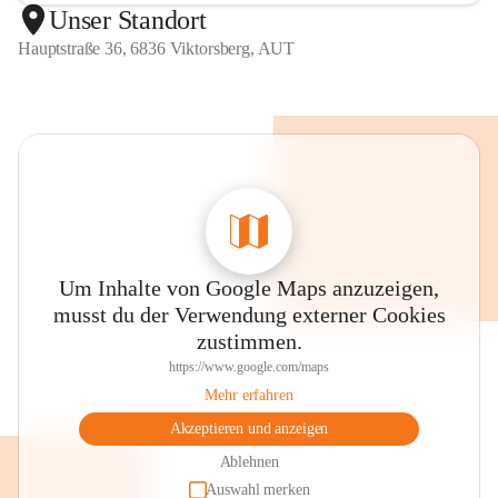
Unser Standort
Hauptstraße 36, 6836 Viktorsberg, AUT
Um Inhalte von Google Maps anzuzeigen,
musst du der Verwendung externer Cookies
zustimmen.
https://www.google.com/maps
Mehr erfahren
Akzeptieren und anzeigen
Ablehnen
Auswahl merken