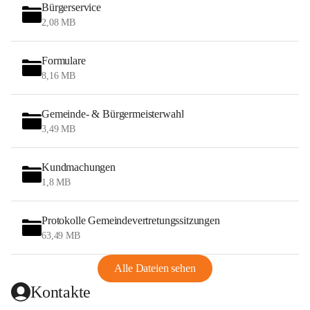
Bürgerservice
2,08 MB
Formulare
8,16 MB
Gemeinde- & Bürgermeisterwahl
3,49 MB
Kundmachungen
1,8 MB
Protokolle Gemeindevertretungssitzungen
63,49 MB
Alle Dateien sehen
Kontakte