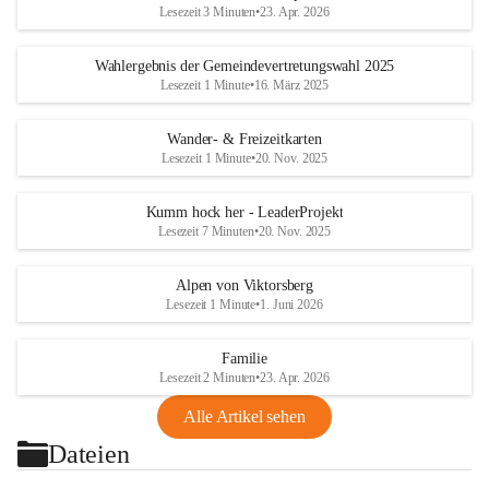
Lesezeit 3 Minuten
•
23. Apr. 2026
Wahlergebnis der Gemeindevertretungswahl 2025
Lesezeit 1 Minute
•
16. März 2025
Wander- & Freizeitkarten
Lesezeit 1 Minute
•
20. Nov. 2025
Kumm hock her - LeaderProjekt
Lesezeit 7 Minuten
•
20. Nov. 2025
Alpen von Viktorsberg
Lesezeit 1 Minute
•
1. Juni 2026
Familie
Lesezeit 2 Minuten
•
23. Apr. 2026
Alle Artikel sehen
Dateien