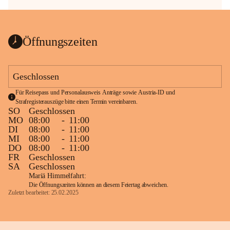
Öffnungszeiten
Geschlossen
Für Reisepass und Personalausweis Anträge sowie Austria-ID und 
Strafregisterauszüge bitte einen Termin vereinbaren.
SO
Geschlossen
MO
08:00
-
11:00
DI
08:00
-
11:00
MI
08:00
-
11:00
DO
08:00
-
11:00
FR
Geschlossen
SA
Geschlossen
Mariä Himmelfahrt:
Die Öffnungszeiten können an diesem Feiertag abweichen.
Zuletzt bearbeitet: 25.02.2025