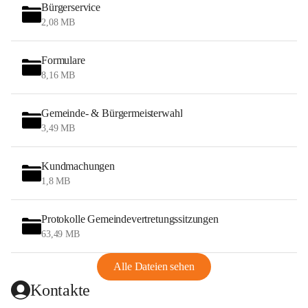
Bürgerservice
2,08 MB
Formulare
8,16 MB
Gemeinde- & Bürgermeisterwahl
3,49 MB
Kundmachungen
1,8 MB
Protokolle Gemeindevertretungssitzungen
63,49 MB
Alle Dateien sehen
Kontakte