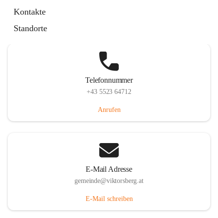
Hauptstraße 36, 6836 Viktorsberg, AUT
Kontakte
Auf Karte ansehen
Standorte
Telefonnummer
+43 5523 64712
Anrufen
E-Mail Adresse
gemeinde@viktorsberg.at
E-Mail schreiben