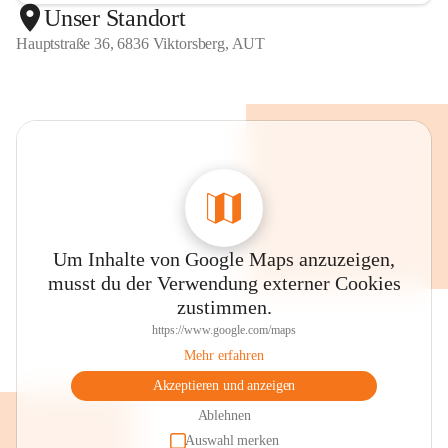
Unser Standort
Hauptstraße 36, 6836 Viktorsberg, AUT
Um Inhalte von Google Maps anzuzeigen,
musst du der Verwendung externer Cookies
zustimmen.
https://www.google.com/maps
Mehr erfahren
Akzeptieren und anzeigen
Ablehnen
Auswahl merken