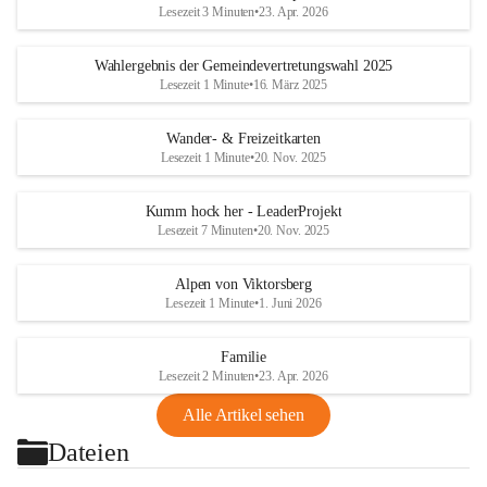
Lesezeit 3 Minuten
•
23. Apr. 2026
Wahlergebnis der Gemeindevertretungswahl 2025
Lesezeit 1 Minute
•
16. März 2025
Wander- & Freizeitkarten
Lesezeit 1 Minute
•
20. Nov. 2025
Kumm hock her - LeaderProjekt
Lesezeit 7 Minuten
•
20. Nov. 2025
Alpen von Viktorsberg
Lesezeit 1 Minute
•
1. Juni 2026
Familie
Lesezeit 2 Minuten
•
23. Apr. 2026
Alle Artikel sehen
Dateien