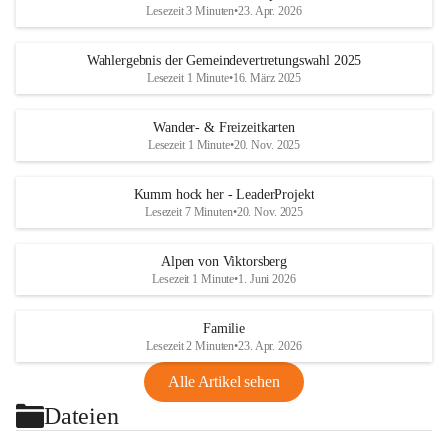
Lesezeit 3 Minuten
•
23. Apr. 2026
Wahlergebnis der Gemeindevertretungswahl 2025
Lesezeit 1 Minute
•
16. März 2025
Wander- & Freizeitkarten
Lesezeit 1 Minute
•
20. Nov. 2025
Kumm hock her - LeaderProjekt
Lesezeit 7 Minuten
•
20. Nov. 2025
Alpen von Viktorsberg
Lesezeit 1 Minute
•
1. Juni 2026
Familie
Lesezeit 2 Minuten
•
23. Apr. 2026
Alle Artikel sehen
Dateien