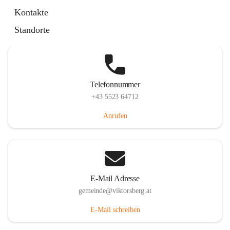
Hauptstraße 36, 6836 Viktorsberg, AUT
Kontakte
Auf Karte ansehen
Standorte
Telefonnummer
+43 5523 64712
Anrufen
E-Mail Adresse
gemeinde@viktorsberg.at
E-Mail schreiben