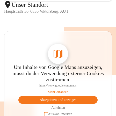
Unser Standort
Hauptstraße 36, 6836 Viktorsberg, AUT
Um Inhalte von Google Maps anzuzeigen,
musst du der Verwendung externer Cookies
zustimmen.
https://www.google.com/maps
Mehr erfahren
Akzeptieren und anzeigen
Ablehnen
Auswahl merken