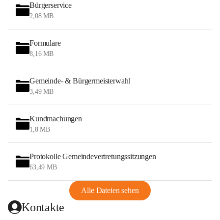
Bürgerservice
2,08 MB
Formulare
8,16 MB
Gemeinde- & Bürgermeisterwahl
3,49 MB
Kundmachungen
1,8 MB
Protokolle Gemeindevertretungssitzungen
63,49 MB
Alle Dateien sehen
Kontakte