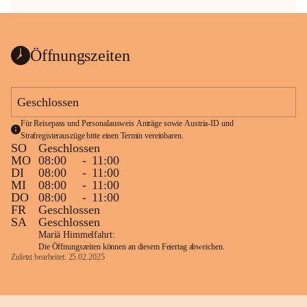
Öffnungszeiten
Geschlossen
Für Reisepass und Personalausweis Anträge sowie Austria-ID und 
Strafregisterauszüge bitte einen Termin vereinbaren.
SO
Geschlossen
MO
08:00
-
11:00
DI
08:00
-
11:00
MI
08:00
-
11:00
DO
08:00
-
11:00
FR
Geschlossen
SA
Geschlossen
Mariä Himmelfahrt:
Die Öffnungszeiten können an diesem Feiertag abweichen.
Zuletzt bearbeitet: 25.02.2025