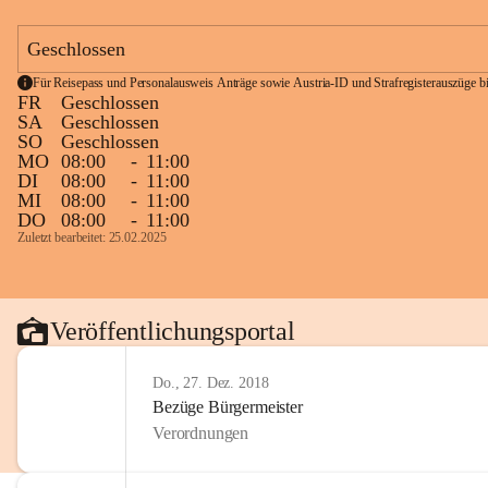
Geschlossen
Für Reisepass und Personalausweis Anträge sowie Austria-ID und Strafregisterauszüge bit
FR
Geschlossen
SA
Geschlossen
SO
Geschlossen
MO
08:00
-
11:00
DI
08:00
-
11:00
MI
08:00
-
11:00
DO
08:00
-
11:00
Zuletzt bearbeitet: 25.02.2025
Veröffentlichungsportal
Do., 27. Dez. 2018
Bezüge Bürgermeister
Verordnungen