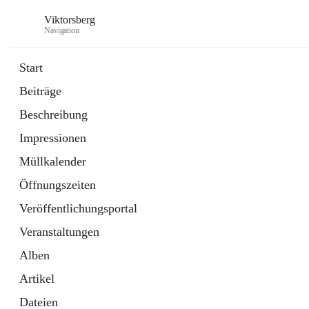
Viktorsberg
Navigation
Start
Beiträge
Gemeindepolitik
Beschreibung
1 Schnellzugriff
Impressionen
Bürgerservice
10 Schnellzugriffe
Müllkalender
Öffnungszeiten
Veröffentlichungsportal
Veranstaltungen
Alben
Artikel
Dateien