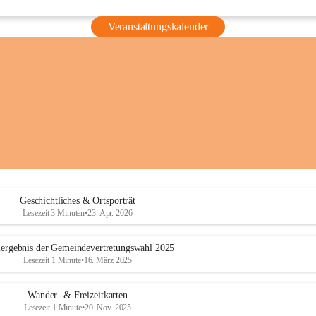
Veranstaltungskalender
Geschichtliches & Ortsporträt
Lesezeit 3 Minuten
•
23. Apr. 2026
ergebnis der Gemeindevertretungswahl 2025
Lesezeit 1 Minute
•
16. März 2025
Wander- & Freizeitkarten
Lesezeit 1 Minute
•
20. Nov. 2025