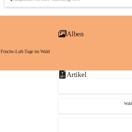
Alben
Frische-Luft-Tage im Wald
Artikel
Wahl