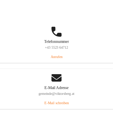
Hauptstraße 36, 6836 Viktorsberg, AUT
Auf Karte ansehen
Telefonnummer
+43 5523 64712
Anrufen
E-Mail Adresse
gemeinde@viktorsberg.at
E-Mail schreiben