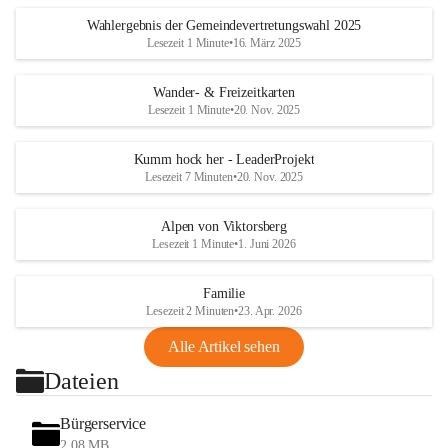
Wahlergebnis der Gemeindevertretungswahl 2025
Lesezeit 1 Minute
•
16. März 2025
Wander- & Freizeitkarten
Lesezeit 1 Minute
•
20. Nov. 2025
Kumm hock her - LeaderProjekt
Lesezeit 7 Minuten
•
20. Nov. 2025
Alpen von Viktorsberg
Lesezeit 1 Minute
•
1. Juni 2026
Familie
Lesezeit 2 Minuten
•
23. Apr. 2026
Alle Artikel sehen
Dateien
Bürgerservice
2,08 MB