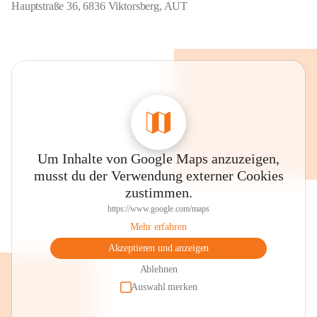
Hauptstraße 36, 6836 Viktorsberg, AUT
Um Inhalte von Google Maps anzuzeigen,
musst du der Verwendung externer Cookies
zustimmen.
https://www.google.com/maps
Mehr erfahren
Akzeptieren und anzeigen
Ablehnen
Auswahl merken