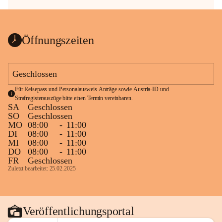
Öffnungszeiten
Geschlossen
Für Reisepass und Personalausweis Anträge sowie Austria-ID und 
Strafregisterauszüge bitte einen Termin vereinbaren.
SA
Geschlossen
SO
Geschlossen
MO
08:00
-
11:00
DI
08:00
-
11:00
MI
08:00
-
11:00
DO
08:00
-
11:00
FR
Geschlossen
Zuletzt bearbeitet: 25.02.2025
Veröffentlichungsportal