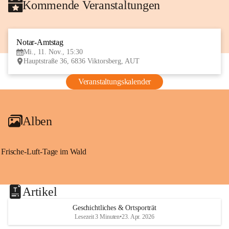
Kommende Veranstaltungen
Notar-Amtstag
11
Mi., 11. Nov., 15:30
NOV
Hauptstraße 36, 6836 Viktorsberg, AUT
Veranstaltungskalender
Alben
Frische-Luft-Tage im Wald
Artikel
Geschichtliches & Ortsporträt
Lesezeit 3 Minuten
•
23. Apr. 2026