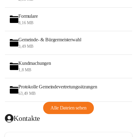
Formulare
8,16 MB
Gemeinde- & Bürgermeisterwahl
3,49 MB
Kundmachungen
1,8 MB
Protokolle Gemeindevertretungssitzungen
63,49 MB
Alle Dateien sehen
Kontakte