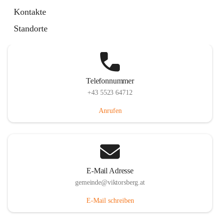
Hauptstraße 36, 6836 Viktorsberg, AUT
Kontakte
Auf Karte ansehen
Standorte
Telefonnummer
+43 5523 64712
Anrufen
E-Mail Adresse
gemeinde@viktorsberg.at
E-Mail schreiben