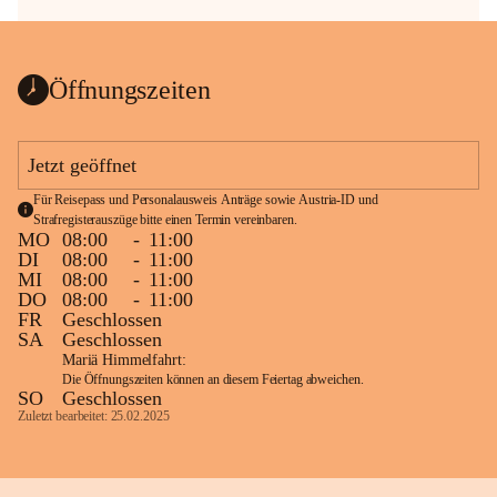
Öffnungszeiten
Jetzt geöffnet
Für Reisepass und Personalausweis Anträge sowie Austria-ID und 
Strafregisterauszüge bitte einen Termin vereinbaren.
MO
08:00
-
11:00
DI
08:00
-
11:00
MI
08:00
-
11:00
DO
08:00
-
11:00
FR
Geschlossen
SA
Geschlossen
Mariä Himmelfahrt:
Die Öffnungszeiten können an diesem Feiertag abweichen.
SO
Geschlossen
Zuletzt bearbeitet: 25.02.2025