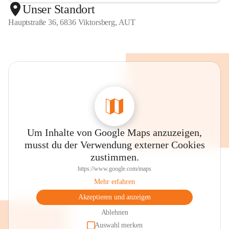
Unser Standort
Hauptstraße 36, 6836 Viktorsberg, AUT
Um Inhalte von Google Maps anzuzeigen,
musst du der Verwendung externer Cookies
zustimmen.
https://www.google.com/maps
Mehr erfahren
Akzeptieren und anzeigen
Ablehnen
Auswahl merken