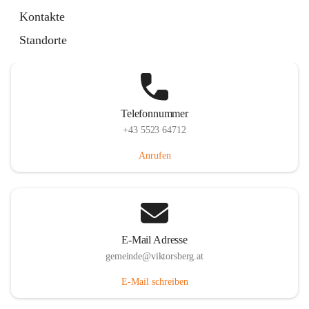
Hauptstraße 36, 6836 Viktorsberg, AUT
Kontakte
Auf Karte ansehen
Standorte
Telefonnummer
+43 5523 64712
Anrufen
E-Mail Adresse
gemeinde@viktorsberg.at
E-Mail schreiben