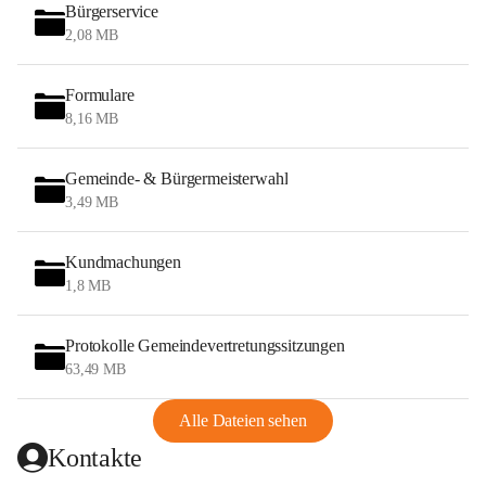
Bürgerservice
2,08 MB
Formulare
8,16 MB
Gemeinde- & Bürgermeisterwahl
3,49 MB
Kundmachungen
1,8 MB
Protokolle Gemeindevertretungssitzungen
63,49 MB
Alle Dateien sehen
Kontakte