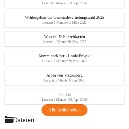
Lesezeit 3 Minuten
•
23. Apr. 2026
Wahlergebnis der Gemeindevertretungswahl 2025
Lesezeit 1 Minute
•
16. März 2025
Wander- & Freizeitkarten
Lesezeit 1 Minute
•
20. Nov. 2025
Kumm hock her - LeaderProjekt
Lesezeit 7 Minuten
•
20. Nov. 2025
Alpen von Viktorsberg
Lesezeit 1 Minute
•
1. Juni 2026
Familie
Lesezeit 2 Minuten
•
23. Apr. 2026
Alle Artikel sehen
Dateien